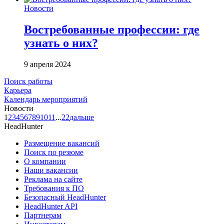
Новости
Востребованные профессии: где
узнать о них?
9 апреля 2024
Поиск работы
Карьера
Календарь мероприятий
Новости
1
2
3
4
5
6
7
8
9
10
11
...
22
дальше
HeadHunter
Размещение вакансий
Поиск по резюме
О компании
Наши вакансии
Реклама на сайте
Требования к ПО
Безопасный HeadHunter
HeadHunter API
Партнерам