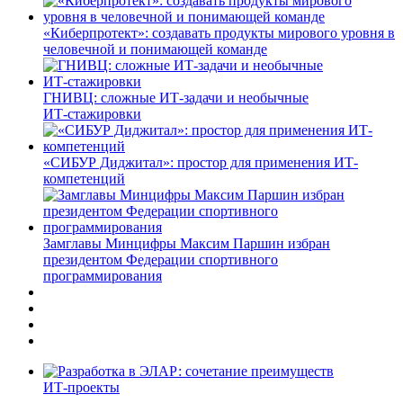
«Киберпротект»: создавать продукты мирового уровня в
человечной и понимающей команде
ГНИВЦ: сложные ИТ‑задачи и необычные
ИТ‑стажировки
«СИБУР Диджитал»: простор для применения ИТ-
компетенций
Замглавы Минцифры Максим Паршин избран
президентом Федерации спортивного
программирования
ИТ-проекты