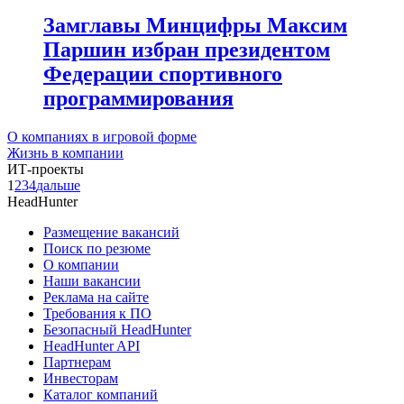
Замглавы Минцифры Максим
Паршин избран президентом
Федерации спортивного
программирования
О компаниях в игровой форме
Жизнь в компании
ИТ-проекты
1
2
3
4
дальше
HeadHunter
Размещение вакансий
Поиск по резюме
О компании
Наши вакансии
Реклама на сайте
Требования к ПО
Безопасный HeadHunter
HeadHunter API
Партнерам
Инвесторам
Каталог компаний