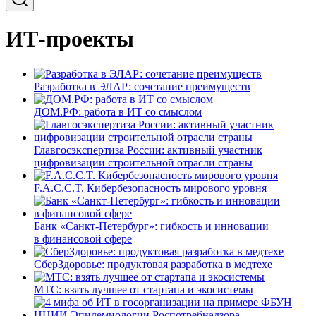
ИТ-проекты
Разработка в ЭЛАР: сочетание преимуществ
ДОМ.РФ: работа в ИТ со смыслом
Главгосэкспертиза России: активный участник
цифровизации строительной отрасли страны
F.A.C.C.T. Кибербезопасность мирового уровня
Банк «Санкт-Петербург»: гибкость и инновации
в финансовой сфере
СберЗдоровье: продуктовая разработка в медтехе
МТС: взять лучшее от стартапа и экосистемы