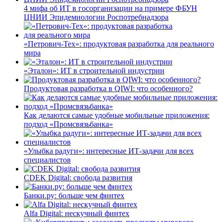
4 мифа об ИТ в госорганизации на примере ФБУН
ЦНИИ Эпидемиологии Роспотребнадзора
«Петрович-Тех»: продуктовая разработка для реального
мира
«Эталон»: ИТ в строительной индустрии
Продуктовая разработка в QIWI: что особенного?
Как делаются самые удобные мобильные приложения:
подход «Промсвязьбанка»
«Улыбка радуги»: интересные ИТ-задачи для всех
специалистов
CDEK Digital: свобода развития
Банки.ру: больше чем финтех
Alfa Digital: нескучный финтех