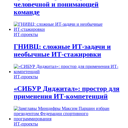
человечной и понимающей
команде
ИТ-проекты
ГНИВЦ: сложные ИТ‑задачи и
необычные ИТ‑стажировки
ИТ-проекты
«СИБУР Диджитал»: простор для
применения ИТ-компетенций
ИТ-проекты