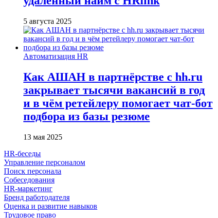
удалённый найм с HRlink
5 августа 2025
Автоматизация HR
Как АШАН в партнёрстве с hh.ru
закрывает тысячи вакансий в год
и в чём ретейлеру помогает чат-бот
подбора из базы резюме
13 мая 2025
HR-беседы
Управление персоналом
Поиск персонала
Собеседования
HR-маркетинг
Бренд работодателя
Оценка и развитие навыков
Трудовое право