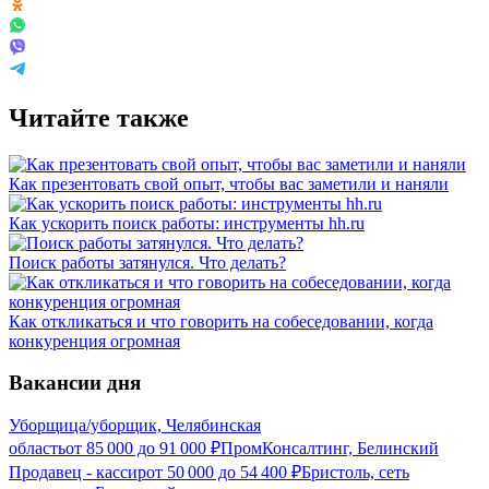
Читайте также
Как презентовать свой опыт, чтобы вас заметили и наняли
Как ускорить поиск работы: инструменты hh.ru
Поиск работы затянулся. Что делать?
Как откликаться и что говорить на собеседовании, когда
конкуренция огромная
Вакансии дня
Уборщица/уборщик, Челябинская
область
от
85 000
до
91 000
₽
ПромКонсалтинг, Белинский
Продавец - кассир
от
50 000
до
54 400
₽
Бристоль, сеть