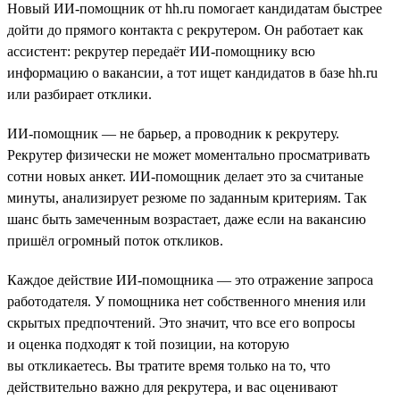
Новый ИИ-помощник от hh.ru помогает кандидатам быстрее
дойти до прямого контакта с рекрутером. Он работает как
ассистент: рекрутер передаёт ИИ-помощнику всю
информацию о вакансии, а тот ищет кандидатов в базе hh.ru
или разбирает отклики.
ИИ-помощник — не барьер, а проводник к рекрутеру.
Рекрутер физически не может моментально просматривать
сотни новых анкет. ИИ-помощник делает это за считаные
минуты, анализирует резюме по заданным критериям. Так
шанс быть замеченным возрастает, даже если на вакансию
пришёл огромный поток откликов.
Каждое действие ИИ-помощника — это отражение запроса
работодателя. У помощника нет собственного мнения или
скрытых предпочтений. Это значит, что все его вопросы
и оценка подходят к той позиции, на которую
вы откликаетесь. Вы тратите время только на то, что
действительно важно для рекрутера, и вас оценивают