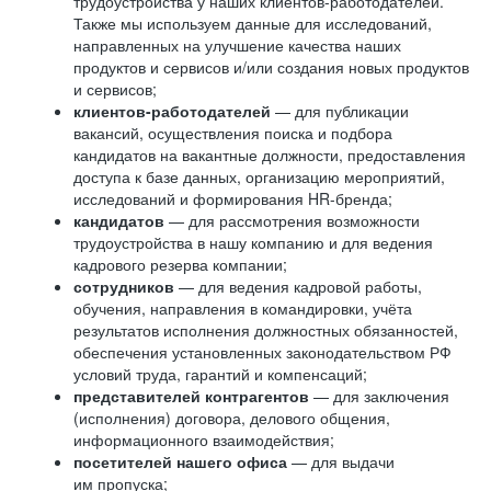
трудоустройства у наших клиентов-работодателей.
Также мы используем данные для исследований,
направленных на улучшение качества наших
продуктов и сервисов и/или создания новых продуктов
и сервисов;
клиентов-работодателей
— для публикации
вакансий, осуществления поиска и подбора
кандидатов на вакантные должности, предоставления
доступа к базе данных, организацию мероприятий,
исследований и формирования HR-бренда;
кандидатов
— для рассмотрения возможности
трудоустройства в нашу компанию и для ведения
кадрового резерва компании;
сотрудников
— для ведения кадровой работы,
обучения, направления в командировки, учёта
результатов исполнения должностных обязанностей,
обеспечения установленных законодательством РФ
условий труда, гарантий и компенсаций;
представителей контрагентов
— для заключения
(исполнения) договора, делового общения,
информационного взаимодействия;
посетителей нашего офиса
— для выдачи
им пропуска;