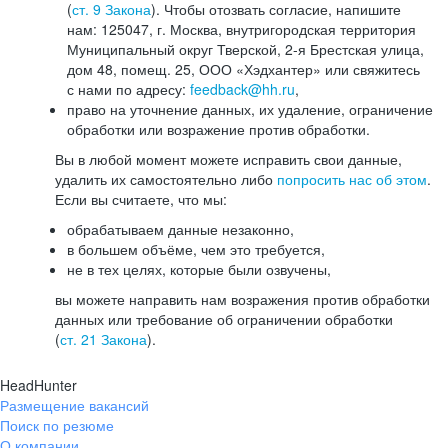
(
ст. 9 Закона
). Чтобы отозвать согласие, напишите
нам: 125047, г. Москва, внутригородская территория
Муниципальный округ Тверской, 2-я Брестская улица,
дом 48, помещ. 25, ООО «Хэдхантер» или свяжитесь
с нами по адресу:
feedback@hh.ru
,
право на уточнение данных, их удаление, ограничение
обработки или возражение против обработки.
Вы в любой момент можете исправить свои данные,
удалить их самостоятельно либо
попросить нас об этом
.
Если вы считаете, что мы:
обрабатываем данные незаконно,
в большем объёме, чем это требуется,
не в тех целях, которые были озвучены,
вы можете направить нам возражения против обработки
данных или требование об ограничении обработки
(
ст. 21 Закона
).
HeadHunter
Размещение вакансий
Поиск по резюме
О компании