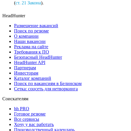
(
ст. 21 Закона
).
HeadHunter
Размещение вакансий
Поиск по резюме
О компании
Наши вакансии
Реклама на сайте
Требования к ПО
Безопасный HeadHunter
HeadHunter API
Партнерам
Инвесторам
Каталог компаний
Поиск по вакансиям в Белинском
Сетка: соцсеть для нетворкинга
Соискателям
hh PRO
Готовое резюме
Все сервисы
Хочу у вас работать
Производственный календарь