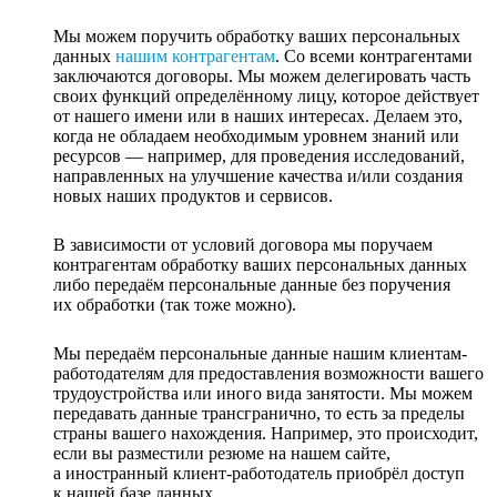
Мы можем поручить обработку ваших персональных
данных
нашим контрагентам
. Со всеми контрагентами
заключаются договоры. Мы можем делегировать часть
своих функций определённому лицу, которое действует
от нашего имени или в наших интересах. Делаем это,
когда не обладаем необходимым уровнем знаний или
ресурсов — например, для проведения исследований,
направленных на улучшение качества и/или создания
новых наших продуктов и сервисов.
В зависимости от условий договора мы поручаем
контрагентам обработку ваших персональных данных
либо передаём персональные данные без поручения
их обработки (так тоже можно).
Мы передаём персональные данные нашим клиентам-
работодателям для предоставления возможности вашего
трудоустройства или иного вида занятости. Мы можем
передавать данные трансгранично, то есть за пределы
страны вашего нахождения. Например, это происходит,
если вы разместили резюме на нашем сайте,
а иностранный клиент-работодатель приобрёл доступ
к нашей базе данных.