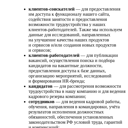
клиентов-соискателей
— для предоставления
им доступа к функционалу нашего сайта,
содействия занятости и предоставления
возможности трудоустройства у наших
клиентов-работодателей. Также мы используем
данные для исследований, направленных
на улучшение качества наших продуктов
и сервисов и/или создания новых продуктов
и сервисов;
клиентов-работодателей
— для публикации
вакансий, осуществления поиска и подбора
кандидатов на вакантные должности,
предоставления доступа к базе данных,
организацию мероприятий, исследований
и формирования HR-бренда;
кандидатов
— для рассмотрения возможности
трудоустройства в нашу компанию и для ведения
кадрового резерва компании;
сотрудников
— для ведения кадровой работы,
обучения, направления в командировки, учёта
результатов исполнения должностных
обязанностей, обеспечения установленных
законодательством РФ условий труда, гарантий
и компенсаций;