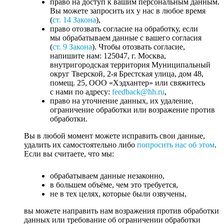
право на доступ к вашим персональным данным.
Вы можете запросить их у нас в любое время
(
ст. 14 Закона
),
право отозвать согласие на обработку, если
мы обрабатываем данные с вашего согласия
(
ст. 9 Закона
). Чтобы отозвать согласие,
напишите нам: 125047, г. Москва,
внутригородская территория Муниципальный
округ Тверской, 2-я Брестская улица, дом 48,
помещ. 25, ООО «Хэдхантер» или свяжитесь
с нами по адресу:
feedback@hh.ru
,
право на уточнение данных, их удаление,
ограничение обработки или возражение против
обработки.
Вы в любой момент можете исправить свои данные,
удалить их самостоятельно либо
попросить нас об этом
.
Если вы считаете, что мы:
обрабатываем данные незаконно,
в большем объёме, чем это требуется,
не в тех целях, которые были озвучены,
вы можете направить нам возражения против обработки
данных или требование об ограничении обработки