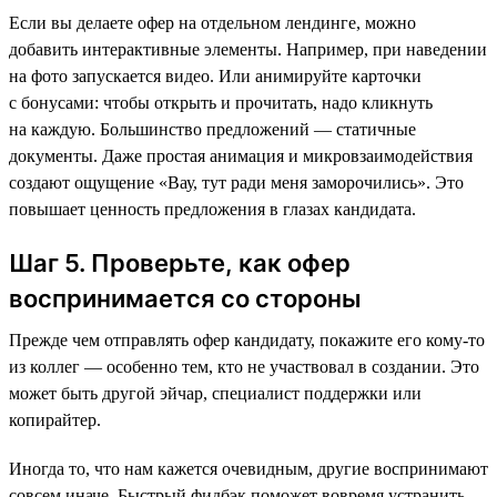
Если вы делаете офер на отдельном лендинге, можно
добавить интерактивные элементы. Например, при наведении
на фото запускается видео. Или анимируйте карточки
с бонусами: чтобы открыть и прочитать, надо кликнуть
на каждую. Большинство предложений — статичные
документы. Даже простая анимация и микровзаимодействия
создают ощущение «Вау, тут ради меня заморочились». Это
повышает ценность предложения в глазах кандидата.
Шаг 5. Проверьте, как офер
воспринимается со стороны
Прежде чем отправлять офер кандидату, покажите его кому-то
из коллег — особенно тем, кто не участвовал в создании. Это
может быть другой эйчар, специалист поддержки или
копирайтер.
Иногда то, что нам кажется очевидным, другие воспринимают
совсем иначе. Быстрый фидбэк поможет вовремя устранить