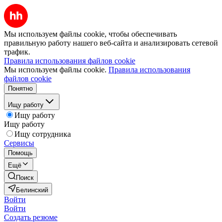
Мы используем файлы cookie, чтобы обеспечивать
правильную работу нашего веб-сайта и анализировать сетевой
трафик.
Правила использования файлов cookie
Мы используем файлы cookie.
Правила использования
файлов cookie
Понятно
Ищу работу
Ищу работу
Ищу работу
Ищу сотрудника
Сервисы
Помощь
Ещё
Поиск
Белинский
Войти
Войти
Создать резюме