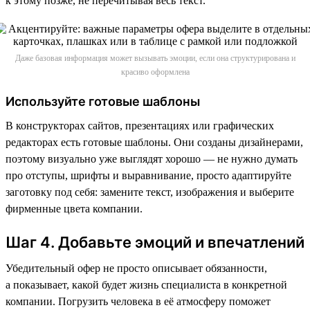
к этому позже, не перечитывая весь текст.
Даже базовая информация может вызывать эмоции, если она структурирована и
красиво оформлена
Используйте готовые шаблоны
В конструкторах сайтов, презентациях или графических
редакторах есть готовые шаблоны. Они созданы дизайнерами,
поэтому визуально уже выглядят хорошо — не нужно думать
про отступы, шрифты и выравнивание, просто адаптируйте
заготовку под себя: замените текст, изображения и выберите
фирменные цвета компании.
Шаг 4. Добавьте эмоций и впечатлений
Убедительный офер не просто описывает обязанности,
а показывает, какой будет жизнь специалиста в конкретной
компании. Погрузить человека в её атмосферу поможет