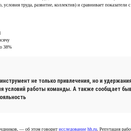
 условия труда, развитие, коллектив) и сравнивает показатели 
1
ысячу
до 38%
нструмент не только привлечения, но и удержания
ия условий работы команды. А также сообщает бы
лояльность
рудников, — об этом говорит
исследование hh.ru
. Репутация раб