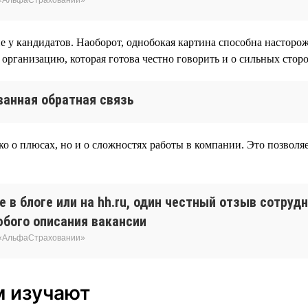
у кандидатов. Наоборот, однобокая картина способна насторожи
организацию, которая готова честно говорить и о сильных сторон
анная обратная связь
ко о плюсах, но и о сложностях работы в компании. Это позволя
 в блоге или на hh.ru, один честный отзыв сотруд
юбого описания вакансии
 «АльфаСтраховании»
м изучают