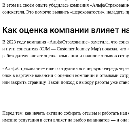
В этом на своём опыте убедилась компания «АльфаСтрахование
соискателя. Это помогло выявить «шероховатости», наладить п
Как оценка компании влияет н
В 2023 году компания «АльфаСтрахование» заметила, что соиск
и пути соискателя (CJM — Customer Journey Map) показал, что
работодателя влияет оценка компании и наличие отзывов сотру
«АльфаСтрахование» ищет сотрудников в первую очередь через 
блок в карточке вакансии с оценкой компании и отзывами сот
или закрыть страницу. Такой подход к выбору работы уже стан
Перед тем, как начать активно собирать отзывы и работать на
именно репутация в сети влияет на выбор кандидатов — и она 