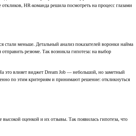
е откликов, HR-команда решила посмотреть на процесс глазами
ся стали меньше. Детальный анализ показателей воронки найма
 отправить резюме. Так возникла гипотеза: на выбор
 На это влияет виджет Dream Job — небольшой, но заметный
менно по этим критериям и принимают решение: откликнуться
е высокой оценкой и их отзывы. Так появилась гипотеза, что