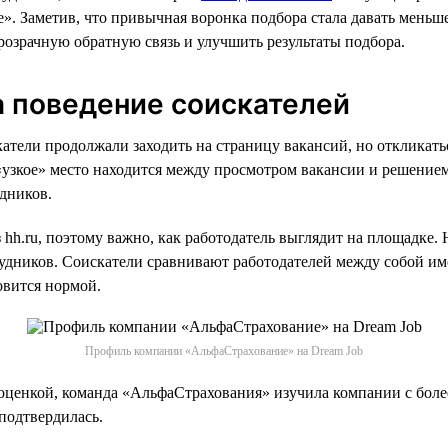
». Заметив, что привычная воронка подбора стала давать меньш
розрачную обратную связь и улучшить результаты подбора.
а поведение соискателей
атели продолжали заходить на страницу вакансий, но откликать
 «узкое» место находится между просмотром вакансии и решением
дников.
hh.ru, поэтому важно, как работодатель выглядит на площадке.
рудников. Соискатели сравнивают работодателей между собой и
овится нормой.
Профиль компании «АльфаСтрахование» на Dream Job
д оценкой, команда «АльфаСтрахования» изучила компании с боле
подтвердилась.