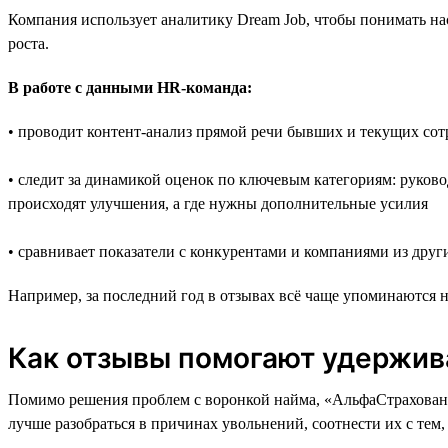
Компания использует аналитику Dream Job, чтобы понимать нас
роста.
В работе с данными HR-команда:
• проводит контент-анализ прямой речи бывших и текущих со
• следит за динамикой оценок по ключевым категориям: руковод
происходят улучшения, а где нужны дополнительные усилия
• сравнивает показатели с конкурентами и компаниями из друг
Например, за последний год в отзывах всё чаще упоминаются н
Как отзывы помогают удержив
Помимо решения проблем с воронкой найма, «АльфаСтраховани
лучше разобраться в причинах увольнений, соотнести их с тем