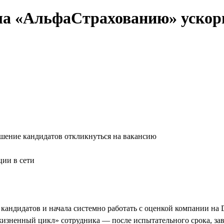
гла «АльфаСтрахованию» ускор
ешение кандидатов откликнуться на вакансию
ции в сети
кандидатов и начала системно работать с оценкой компании на 
 «жизненный цикл» сотрудника — после испытательного срока, за