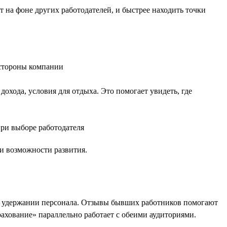
 на фоне других работодателей, и быстрее находить точки
 стороны компании
дохода, условия для отдыха. Это помогает увидеть, где
при выборе работодателя
 и возможности развития.
на удержании персонала. Отзывы бывших работников помогают
рахование» параллельно работает с обеими аудиториями.