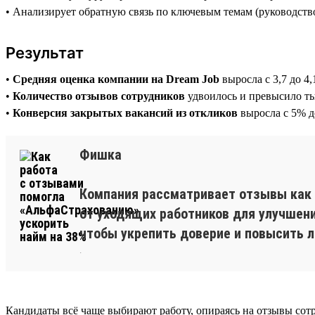
• Анализирует обратную связь по ключевым темам (руководство,
Результат
•
Средняя оценка компании на Dream Job
выросла с 3,7 до 4,
•
Количество отзывов сотрудников
удвоилось и превысило т
•
Конверсия закрытых вакансий из откликов
выросла с 5% 
Фишка
Компания рассматривает отзывы как и
от уходящих работников для улучшен
чтобы укрепить доверие и повысить 
.
Кандидаты всё чаще выбирают работу, опираясь на отзывы сот