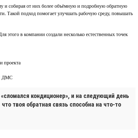
у и собирая от них более объёмную и подробную обратную
ти. Такой подход помогает улучшать рабочую среду, повышать
Для этого в компании создали несколько естественных точек
и проекта
мы ДМС
о «сломался кондиционер», и на следующий день
что твоя обратная связь способна на что-то