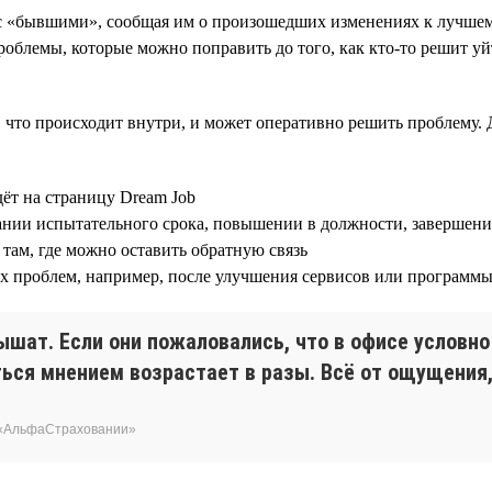
 с «бывшими», сообщая им о произошедших изменениях к лучшем
облемы, которые можно поправить до того, как кто-то решит уй
, что происходит внутри, и может оперативно решить проблему. 
дёт на страницу Dream Job
ании испытательного срока, повышении в должности, завершени
там, где можно оставить обратную связь
ых проблем, например, после улучшения сервисов или програм
ышат. Если они пожаловались, что в офисе условн
ься мнением возрастает в разы. Всё от ощущения, 
 «АльфаСтраховании»