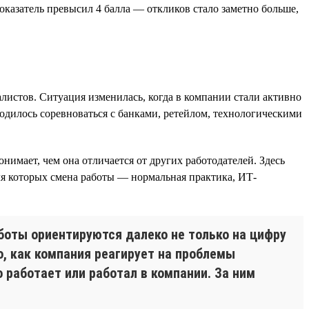
показатель превысил 4 балла — откликов стало заметно больше,
листов. Ситуация изменилась, когда в компании стали активно
одилось соревноваться с банками, ретейлом, технологическими
нимает, чем она отличается от других работодателей. Здесь
ля которых смена работы — нормальная практика, ИТ-
оты ориентируются далеко не только на цифру
о, как компания реагирует на проблемы
о работает или работал в компании. За ним