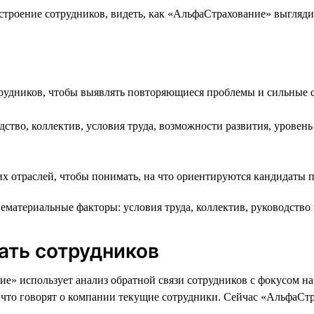
троение сотрудников, видеть, как «АльфаСтрахование» выглядит
трудников, чтобы выявлять повторяющиеся проблемы и сильные
ство, коллектив, условия труда, возможности развития, уровень 
их отраслей, чтобы понимать, на что ориентируются кандидаты 
ематериальные факторы: условия труда, коллектив, руководство
ать сотрудников
е» использует анализ обратной связи сотрудников с фокусом 
, что говорят о компании текущие сотрудники. Сейчас «АльфаСт