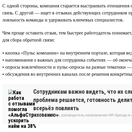
С одной стороны, компания старается выстраивать отношения
связь. С другой — ищет в отзывах действующих сотрудников пр
лояльность команды и удерживать ключевых специалистов.
Чем проще оставить отзыв, тем быстрее работодатель понимает
для сбора обратной связи:
• кнопка «Пульс компании» на внутреннем портале, которая ве
• напоминания о важных для сотрудника событиях — об оконч
• опросы вовлечённости и пульс-опросы на разные тематики — 
• обсуждения во внутренних каналах после решения конкретн
Сотрудникам важно видеть, что их сл
проблема решается, готовность делит
всерьёз повлиять
Дмитрий Попов, руководитель направления HR-бренда в