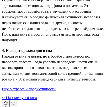
адреналина, окситоцина, эндорфина и дофамина. Эти
гормоны ­могут содействовать улучшению настроения
и самочувствия. А заодно физическая активность позволяет
переключиться с одних задач на другие, и совсем
не обязательно для этого проводить часы в тренажёрном зале.
Йога, плавание и просто получасовая пешая прогулка тоже
подойдут.
4. Наладить режим дня и сна
Иногда рутина угнетает, но в борьбе с тревожностью,
наоборот, спасает. Когда уровень неопределённости очень
высок, приятно осознавать контроль над некоторыми
аспектами жизни: восьмичасовой сон, утренний приём пищи
ровно в 7:30 и новый эпизод сериала в пятницу вечером.
Ещё о стрессе и продуктивности
↩
На главную блога