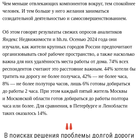
Чем меньше отвлекающих компонентов вокруг, тем спокойнее
человек. И тем больше у него желания заниматься
созидательной деятельностью и самосовершенствованием.
Об этом говорят результаты свежих опросов аналитиков
Яндекс Недвижимости и hh.ru. Осенью 2024 года они
изучали, как жители крупных городов России предпочитают
организовывать своё рабочее пространство, а также насколько
важна для них удалённость места работы от дома. 74% всех
респондентов считают это расстояние важным. 44% хотели бы
тратить на дорогу не более получаса, 42% — не более часа,
8% — не более полутора часов, лишь 6% готовы добираться
до работы 2 часа. При этом каждый пятый житель Москвы
и Московской области готов добираться до работы полтора
часа или более. Для сравнения, в Петербурге и Ленобласти
таких оказалось 14%.
В поисках решения проблемы долгой дороги