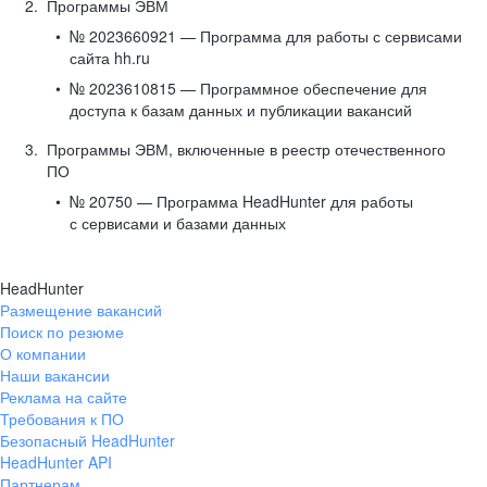
Программы ЭВМ
№ 2023660921 — Программа для работы с сервисами
сайта hh.ru
№ 2023610815 — Программное обеспечение для
доступа к базам данных и публикации вакансий
Программы ЭВМ, включенные в реестр отечественного
ПО
№ 20750 — Программа HeadHunter для работы
с сервисами и базами данных
HeadHunter
Размещение вакансий
Поиск по резюме
О компании
Наши вакансии
Реклама на сайте
Требования к ПО
Безопасный HeadHunter
HeadHunter API
Партнерам