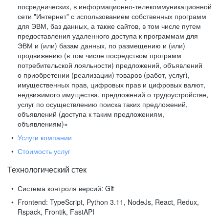
посреднических, в информационно-телекоммуникационной
сети "Интернет" с использованием собственных программ
для ЭВМ, баз данных, а также сайтов, в том числе путем
предоставления удаленного доступа к программам для
ЭВМ и (или) базам данных, по размещению и (или)
продвижению (в том числе посредством программ
потребительской лояльности) предложений, объявлений
о приобретении (реализации) товаров (работ, услуг),
имущественных прав, цифровых прав и цифровых валют,
недвижимого имущества, предложений о трудоустройстве,
услуг по осуществлению поиска таких предложений,
объявлений (доступа к таким предложениям,
объявлениям)»
Услуги компании
Стоимость услуг
Технологический стек
Система контроля версий:
Git
Frontend:
TypeScript, Python 3.11, NodeJs, React, Redux,
Rspack, Frontik, FastAPI