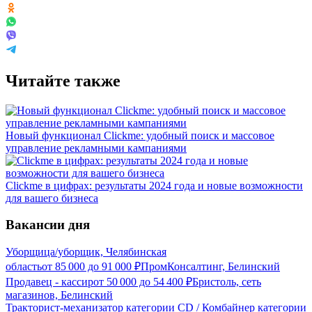
Читайте также
Новый функционал Clickme: удобный поиск и массовое
управление рекламными кампаниями
Clickme в цифрах: результаты 2024 года и новые возможности
для вашего бизнеса
Вакансии дня
Уборщица/уборщик, Челябинская
область
от
85 000
до
91 000
₽
ПромКонсалтинг, Белинский
Продавец - кассир
от
50 000
до
54 400
₽
Бристоль, сеть
магазинов, Белинский
Тракторист-механизатор категории CD / Комбайнер категории