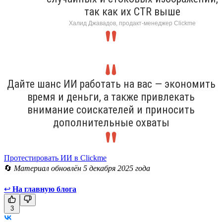
так как их CTR выше
Халид Джавадов, продакт-менеджер Clickme
Дайте шанс ИИ работать на вас — экономить
время и деньги, а также привлекать
внимание соискателей и приносить
дополнительные охваты
Протестировать ИИ в Clickme
🔄
Материал обновлён 5 декабря 2025 года
↩
На главную блога
3