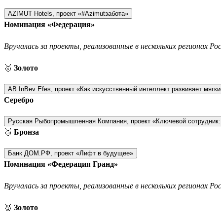
AZIMUT Hotels, проект «#Azimutзабота»
Номинация «Федерация»
Вручалась за проекты, реализованные в нескольких регионах Ро
🥇
Золото
AB InBev Efes, проект «Как искусственный интеллект развивает мягк
Серебро
Русская Рыбопромышленная Компания, проект «Ключевой сотрудник:
🥉
Бронза
Банк ДОМ.РФ, проект «Лифт в будущее»
Номинация «Федерация Гранд»
Вручалась за проекты, реализованные в нескольких регионах Р
🥇
Золото