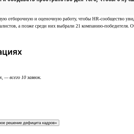
ьшую отборочную и оценочную работу, чтобы HR-сообщество ув
алистов, а позже среди них выбрали 21 компанию-победителя. 
ациях
, — всего 10 заявок.
ное решение дефицита кадров»