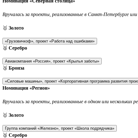
Номинация «Северная столица»
Вручалась за проекты, реализованные в Санкт-Петербурге или 
🥇
Золото
«Грузовичкоф», проект «Работа над ошибками»
🥈
Серебро
Авиакомпания «Россия», проект «Крылья заботы»
🥉
Бронза
«Силовые машины», проект «Корпоративная программа развития прои
Номинация «Регион»
Вручалась за проекты, реализованные в одном или нескольких р
🥇
Золото
Группа компаний «Железно», проект «Школа подрядчика»
🥈
Серебро