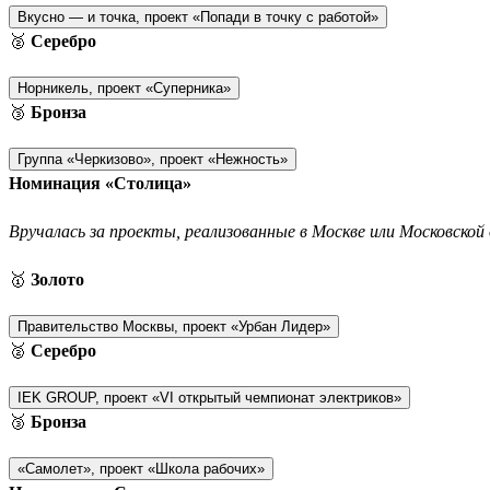
Вкусно — и точка, проект «Попади в точку с работой»
🥈
Серебро
Норникель, проект «Суперника»
🥉
Бронза
Группа «Черкизово», проект «Нежность»
Номинация «Столица»
Вручалась за проекты, реализованные в Москве или Московской 
🥇
Золото
Правительство Москвы, проект «Урбан Лидер»
🥈
Серебро
IEK GROUP, проект «VI открытый чемпионат электриков»
🥉
Бронза
«Самолет», проект «Школа рабочих»