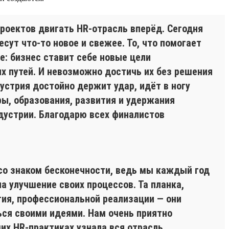
проектов двигать HR-отрасль вперёд. Сегодня
есут что-то новое и свежее. То, что помогает
: бизнес ставит себе новые цели
х путей. И невозможно достичь их без решения
устрия достойно держит удар, идёт в ногу
ы, образования, развития и удержания
дустрии. Благодарю всех финалистов
 со знаком бесконечности, ведь мы каждый год
а улучшение своих процессов. Та планка,
ия, профессиональной реализации — они
ться своими идеями. Нам очень приятно
их HR-практиках узнала вся отрасль.