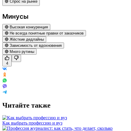
🟢 Спрос на рынке
Минусы
🔴 Высокая конкуренция
🔴 Не всегда понятные правки от заказчиков
🔴 Жёсткие дедлайны
🔴 Зависимость от вдохновения
🔴 Много рутины
4
Читайте также
Как выбрать профессию и вуз