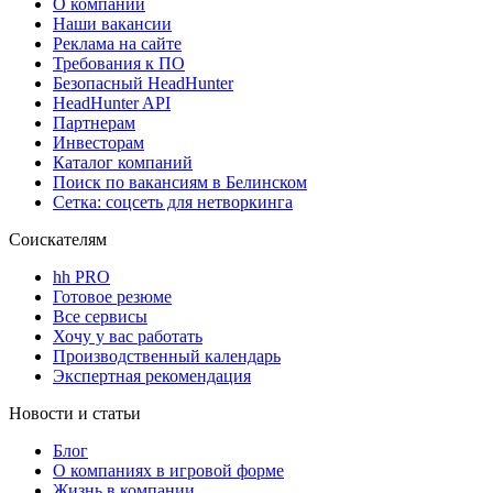
О компании
Наши вакансии
Реклама на сайте
Требования к ПО
Безопасный HeadHunter
HeadHunter API
Партнерам
Инвесторам
Каталог компаний
Поиск по вакансиям в Белинском
Сетка: соцсеть для нетворкинга
Соискателям
hh PRO
Готовое резюме
Все сервисы
Хочу у вас работать
Производственный календарь
Экспертная рекомендация
Новости и статьи
Блог
О компаниях в игровой форме
Жизнь в компании