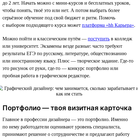
до 2 лет. Начать можно с мини-курсов и бесплатных уроков,
чтобы понять, твоё это или нет. А потом выбрать более
серьёзное обучение под свой бюджет и ритм. Помочь
с выбором подходящего курса может
платформа «hh Карьера»
.
Можно пойти и классическим путём —
поступить
в колледж
или университет. Экзамены везде разные: часто требуют
результаты ЕГЭ по русскому, литературе, обществознанию
или иностранному языку. Плюс — творческое задание. Где-то
это рисунок от руки, где-то — конкурс портфолио или
пробная работа в графическом редакторе.
Портфолио — твоя визитная карточка
Главное в профессии дизайнера — это портфолио. Именно
по нему работодатели оценивают уровень специалиста,
принимают решение о сотрудничестве и предлагают работу