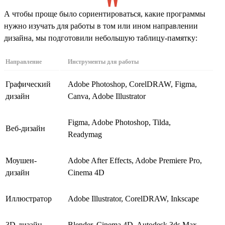
А чтобы проще было сориентироваться, какие программы
нужно изучать для работы в том или ином направлении
дизайна, мы подготовили небольшую таблицу-памятку:
Направление
Инструменты для работы
Графический
Adobe Photoshop, CorelDRAW, Figma,
дизайн
Canva, Adobe Illustrator
Figma, Adobe Photoshop, Tilda,
Веб-дизайн
Readymag
Моушен-
Adobe After Effects, Adobe Premiere Pro,
дизайн
Cinema 4D
Иллюстратор
Adobe Illustrator, CorelDRAW, Inkscape
3D-дизайн
Blender, Cinema 4D, Autodesk 3ds Max