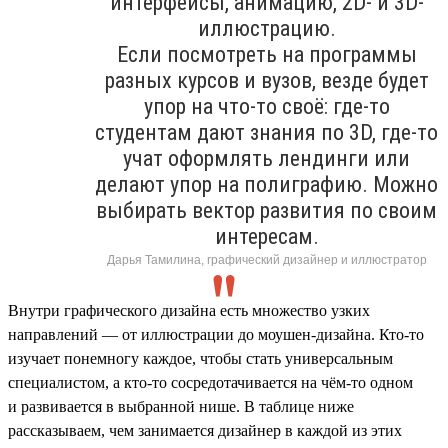
интерфейсы, анимацию, 2D- и 3D-
иллюстрацию.
Если посмотреть на программы
разных курсов и вузов, везде будет
упор на что-то своё: где-то
студентам дают знания по 3D, где-то
учат оформлять лендинги или
делают упор на полиграфию. Можно
выбирать вектор развития по своим
интересам.
Дарья Тамилина, графический дизайнер и иллюстратор
Внутри графического дизайна есть множество узких
направлений — от иллюстрации до моушен-дизайна. Кто-то
изучает понемногу каждое, чтобы стать универсальным
специалистом, а кто-то сосредотачивается на чём-то одном
и развивается в выбранной нише. В таблице ниже
рассказываем, чем занимается дизайнер в каждой из этих