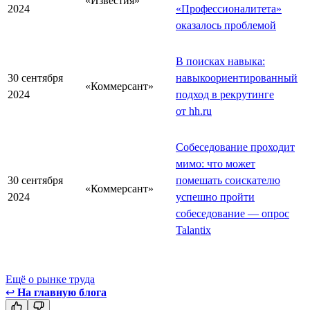
«Известия»
2024
«Профессионалитета»
оказалось проблемой
В поисках навыка:
30 сентября
навыкоориентированный
«Коммерсант»
2024
подход в рекрутинге
от hh.ru
Собеседование проходит
мимо: что может
30 сентября
помешать соискателю
«Коммерсант»
2024
успешно пройти
собеседование — опрос
Talantix
Ещё о рынке труда
↩
На главную блога