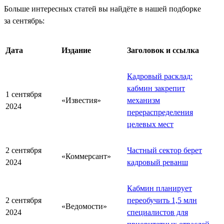
Больше интересных статей вы найдёте в нашей подборке
за сентябрь:
Дата
Издание
Заголовок и ссылка
Кадровый расклад:
кабмин закрепит
1 сентября
«Известия»
механизм
2024
перераспределения
целевых мест
2 сентября
Частный сектор берет
«Коммерсант»
2024
кадровый реванш
Кабмин планирует
2 сентября
переобучить 1,5 млн
«Ведомости»
2024
специалистов для