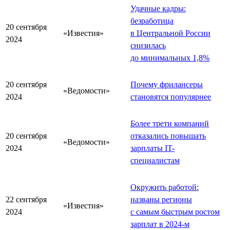
Удачные кадры:
безработица
20 сентября
«Известия»
в Центральной России
2024
снизилась
до минимальных 1,8%
20 сентября
Почему фрилансеры
«Ведомости»
2024
становятся популярнее
Более трети компаний
20 сентября
отказались повышать
«Ведомости»
2024
зарплаты IT-
специалистам
Окружить работой:
22 сентября
названы регионы
«Известия»
2024
с самым быстрым ростом
зарплат в 2024-м