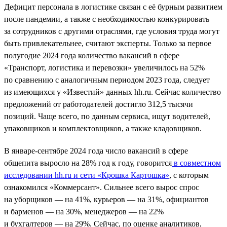
Дефицит персонала в логистике связан с её бурным развитием
после пандемии, а также с необходимостью конкурировать
за сотрудников с другими отраслями, где условия труда могут
быть привлекательнее, считают эксперты. Только за первое
полугодие 2024 года количество вакансий в сфере
«Транспорт, логистика и перевозки» увеличилось на 52%
по сравнению с аналогичным периодом 2023 года, следует
из имеющихся у «Известий» данных hh.ru. Сейчас количество
предложений от работодателей достигло 312,5 тысячи
позиций. Чаще всего, по данным сервиса, ищут водителей,
упаковщиков и комплектовщиков, а также кладовщиков.
В январе-сентябре 2024 года число вакансий в сфере
общепита выросло на 28% год к году, говорится
в совместном
исследовании hh.ru и сети «Крошка Картошка»
, с которым
ознакомился «Коммерсант». Сильнее всего вырос спрос
на уборщиков — на 41%, курьеров — на 31%, официантов
и барменов — на 30%, менеджеров — на 22%
и бухгалтеров — на 29%. Сейчас, по оценке аналитиков,