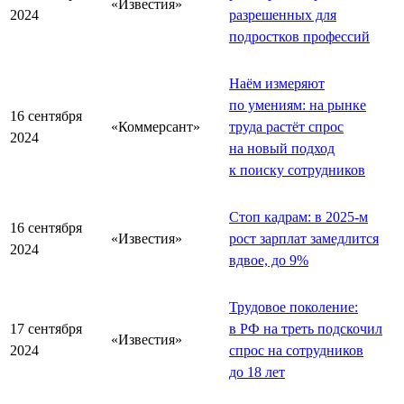
«Известия»
2024
разрешенных для
подростков профессий
Наём измеряют
по умениям: на рынке
16 сентября
«Коммерсант»
труда растёт спрос
2024
на новый подход
к поиску сотрудников
Стоп кадрам: в 2025-м
16 сентября
«Известия»
рост зарплат замедлится
2024
вдвое, до 9%
Трудовое поколение:
17 сентября
в РФ на треть подскочил
«Известия»
2024
спрос на сотрудников
до 18 лет