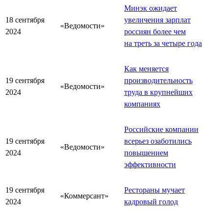
Минэк ожидает
18 сентября
увеличения зарплат
«Ведомости»
2024
россиян более чем
на треть за четыре года
Как меняется
19 сентября
производительность
«Ведомости»
2024
труда в крупнейших
компаниях
Российские компании
19 сентября
всерьез озаботились
«Ведомости»
2024
повышением
эффективности
19 сентября
Рестораны мучает
«Коммерсант»
2024
кадровый голод