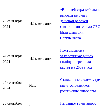
«В нашей стране больше
никогда не будет
23 сентября
дешевой рабочей
«Коммерсант»
2024
силы» — интервью СЕО
hh.ru Дмитрия
Сергиенкова
Полтриллиона
24 сентября
за работника: рынок
«Коммерсант»
2024
подбора персонала
растет на 20% в год
Ставка на молодежь: где
24 сентября
РБК
ищут сотрудников
2024
российские пивовары
25 сентября
На рынке труда вырос