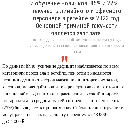
и обучение новичков. 85% и 22% —
текучесть линейного и офисного
персонала в ретейле за 2023 год.
Основной причиной текучести
является зарплата.
Наталья Данина, главный эксперт hh.ru по рынку труда
и руководитель направления клиентской эффективности
hh.ru
По данным hh.ru, усиление дефицита наблюдается по всем
категориям персонала в ретейле, при этом выделяются
позиции администраторов магазинов или торговых залов,
кассиров, мерчендайзеров и товароведов как самых сложных
в плане найма. Для них же характерен и высокий прирост
по зарплатам: в среднем им сейчас предлагают на четверть
(25%) больше, чем в прошлом году. Сейчас такие сотрудники
могут рассчитывать на зарплату в среднем от 43 000
до 54 000 ₽.