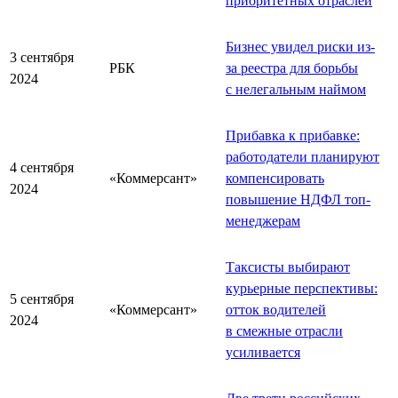
приоритетных отраслей
Бизнес увидел риски из-
3 сентября
РБК
за реестра для борьбы
2024
с нелегальным наймом
Прибавка к прибавке:
работодатели планируют
4 сентября
«Коммерсант»
компенсировать
2024
повышение НДФЛ топ-
менеджерам
Таксисты выбирают
курьерные перспективы:
5 сентября
«Коммерсант»
отток водителей
2024
в смежные отрасли
усиливается