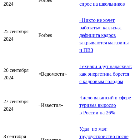
Forbes
2024
спрос на школьников
«Никто не хочет
работать»: как из-за
25 сентября
Forbes
дефицита кадров
2024
закрываются магазины
и ПВЗ
Технари идут нарасхват:
26 сентября
«Ведомости»
как энергетика борется
2024
с кадровым голодом
Число вакансий в сфере
27 сентября
«Известия»
туризма выросло
2024
в России на 26%
Удал, но мал:
8 сентября
трудоустройство после