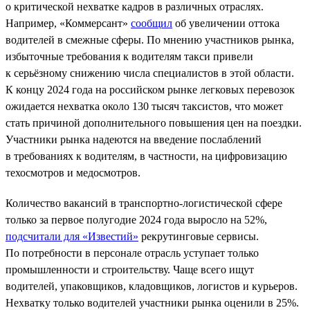
о критической нехватке кадров в различных отраслях.
Например, «Коммерсант»
сообщил
об увеличении оттока
водителей в смежные сферы. По мнению участников рынка,
избыточные требования к водителям такси привели
к серьёзному снижению числа специалистов в этой области.
К концу 2024 года на российском рынке легковых перевозок
ожидается нехватка около 130 тысяч таксистов, что может
стать причиной дополнительного повышения цен на поездки.
Участники рынка надеются на введение послаблений
в требованиях к водителям, в частности, на цифровизацию
техосмотров и медосмотров.
Количество вакансий в транспортно-логистической сфере
только за первое полугодие 2024 года выросло на 52%,
подсчитали для «Известий»
рекрутинговые сервисы.
По потребности в персонале отрасль уступает только
промышленности и строительству. Чаще всего ищут
водителей, упаковщиков, кладовщиков, логистов и курьеров.
Нехватку только водителей участники рынка оценили в 25%.