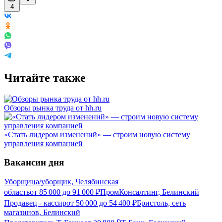
4
Читайте также
Обзоры рынка труда от hh.ru
«Стать лидером изменений» — строим новую систему
управления компанией
Вакансии дня
Уборщица/уборщик, Челябинская
область
от
85 000
до
91 000
₽
ПромКонсалтинг, Белинский
Продавец - кассир
от
50 000
до
54 400
₽
Бристоль, сеть
магазинов, Белинский