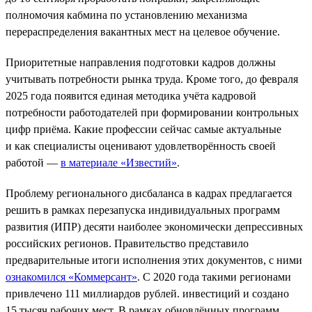
полномочия кабмина по установлению механизма
перераспределения вакантных мест на целевое обучение.
Приоритетные направления подготовки кадров должны
учитывать потребности рынка труда. Кроме того, до февраля
2025 года появится единая методика учёта кадровой
потребности работодателей при формировании контрольных
цифр приёма. Какие профессии сейчас самые актуальные
и как специалисты оценивают удовлетворённость своей
работой —
в материале «Известий»
.
Проблему регионального дисбаланса в кадрах предлагается
решить в рамках перезапуска индивидуальных программ
развития (ИПР) десяти наиболее экономически депрессивных
российских регионов. Правительство представило
предварительные итоги исполнения этих документов, с ними
ознакомился «Коммерсант»
. С 2020 года такими регионами
привлечено 111 миллиардов рублей. инвестиций и создано
15 тысяч рабочих мест. В рамках обновлённых программ,