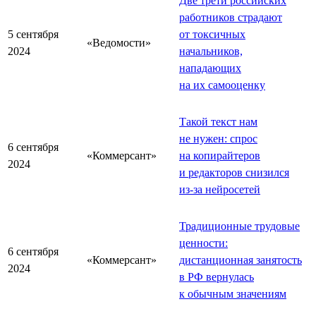
Две трети российских
работников страдают
5 сентября
от токсичных
«Ведомости»
2024
начальников,
нападающих
на их самооценку
Такой текст нам
не нужен: спрос
6 сентября
«Коммерсант»
на копирайтеров
2024
и редакторов снизился
из-за нейросетей
Традиционные трудовые
ценности:
6 сентября
«Коммерсант»
дистанционная занятость
2024
в РФ вернулась
к обычным значениям