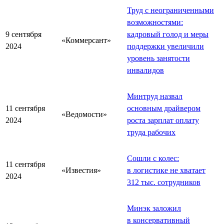
Труд с неограниченными
возможностями:
9 сентября
кадровый голод и меры
«Коммерсант»
2024
поддержки увеличили
уровень занятости
инвалидов
Минтруд назвал
11 сентября
основным драйвером
«Ведомости»
2024
роста зарплат оплату
труда рабочих
Сошли с колес:
11 сентября
«Известия»
в логистике не хватает
2024
312 тыс. сотрудников
Минэк заложил
в консервативный