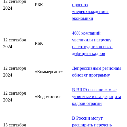
12 сентября
РБК
прогноз
2024
«переохлаждение»
экономики
46% компаний
12 сентября
увеличили нагрузку
РБК
2024
на сотрудников из-за
дефицита кадров
12 сентября
Депрессивным регионам
«Коммерсант»
2024
обновят программу
В ВШЭ назвали самые
12 сентября
«Ведомости»
уязвимые из-за дефицита
2024
кадров отрасли
В России могут
13 сентября
расширить перечень