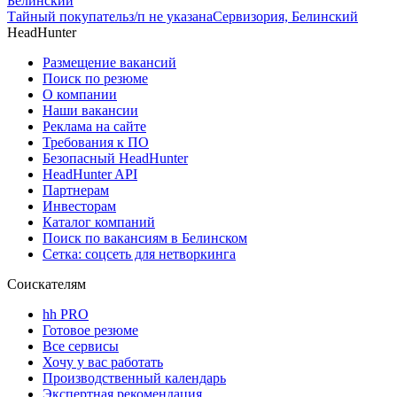
Белинский
Тайный покупатель
з/п не указана
Сервизория, Белинский
HeadHunter
Размещение вакансий
Поиск по резюме
О компании
Наши вакансии
Реклама на сайте
Требования к ПО
Безопасный HeadHunter
HeadHunter API
Партнерам
Инвесторам
Каталог компаний
Поиск по вакансиям в Белинском
Сетка: соцсеть для нетворкинга
Соискателям
hh PRO
Готовое резюме
Все сервисы
Хочу у вас работать
Производственный календарь
Экспертная рекомендация