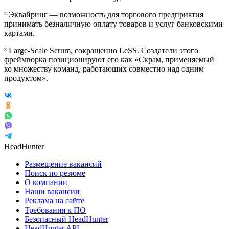
² Эквайринг — возможность для торгового предприятия
принимать безналичную оплату товаров и услуг банковскими
картами.
³ Large-Scale Scrum, сокращенно LeSS. Создатели этого
фреймворка позиционируют его как «Скрам, применяемый
ко множеству команд, работающих совместно над одним
продуктом».
HeadHunter
Размещение вакансий
Поиск по резюме
О компании
Наши вакансии
Реклама на сайте
Требования к ПО
Безопасный HeadHunter
HeadHunter API