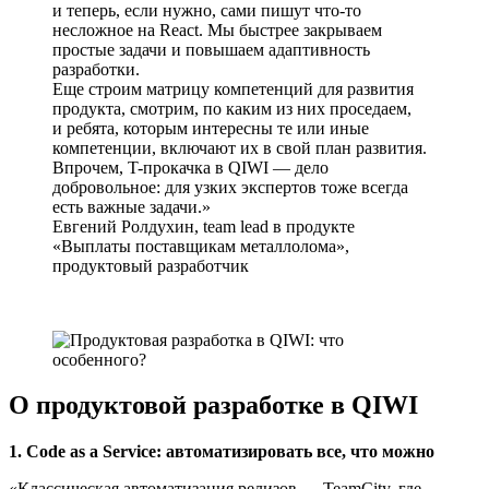
и теперь, если нужно, сами пишут что-то
несложное на React. Мы быстрее закрываем
простые задачи и повышаем адаптивность
разработки.
Еще строим матрицу компетенций для развития
продукта, смотрим, по каким из них проседаем,
и ребята, которым интересны те или иные
компетенции, включают их в свой план развития.
Впрочем, T-прокачка в QIWI — дело
добровольное: для узких экспертов тоже всегда
есть важные задачи.
Евгений Ролдухин, team lead в продукте
«Выплаты поставщикам металлолома»,
продуктовый разработчик
О продуктовой разработке в QIWI
1. Code as a Service: автоматизировать все, что можно
«Классическая автоматизация релизов — TeamCity, где