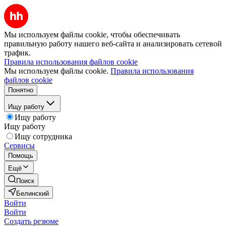
Мы используем файлы cookie, чтобы обеспечивать
правильную работу нашего веб-сайта и анализировать сетевой
трафик.
Правила использования файлов cookie
Мы используем файлы cookie.
Правила использования
файлов cookie
Понятно
Ищу работу
Ищу работу
Ищу работу
Ищу сотрудника
Сервисы
Помощь
Ещё
Поиск
Белинский
Войти
Войти
Создать резюме