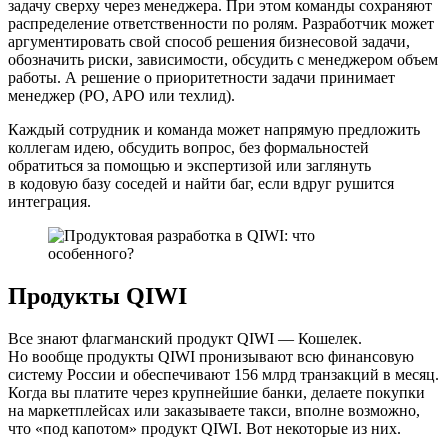
задачу сверху через менеджера. При этом команды сохраняют
распределение ответственности по ролям. Разработчик может
аргументировать свой способ решения бизнесовой задачи,
обозначить риски, зависимости, обсудить с менеджером объем
работы. А решение о приоритетности задачи принимает
менеджер (PO, APO или техлид).
Каждый сотрудник и команда может напрямую предложить
коллегам идею, обсудить вопрос, без формальностей
обратиться за помощью и экспертизой или заглянуть
в кодовую базу соседей и найти баг, если вдруг рушится
интеграция.
Продукты QIWI
Все знают флагманский продукт QIWI — Кошелек.
Но вообще продукты QIWI пронизывают всю финансовую
систему России и обеспечивают 156 млрд транзакций в месяц.
Когда вы платите через крупнейшие банки, делаете покупки
на маркетплейсах или заказываете такси, вполне возможно,
что «под капотом» продукт QIWI. Вот некоторые из них.