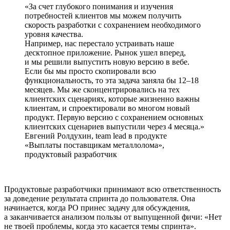
За счет глубокого понимания и изучения
потребностей клиентов мы можем получить
скорость разработки с сохранением необходимого
уровня качества.
Например, нас перестало устраивать наше
десктопное приложение. Рынок ушел вперед,
и мы решили выпустить новую версию в вебе.
Если бы мы просто скопировали всю
функциональность, то эта задача заняла бы 12–18
месяцев. Мы же сконцентрировались на тех
клиентских сценариях, которые жизненно важны
клиентам, и спроектировали во многом новый
продукт. Первую версию с сохранением основных
клиентских сценариев выпустили через 4 месяца.
Евгений Ролдухин, team lead в продукте
«Выплаты поставщикам металлолома»,
продуктовый разработчик
Продуктовые разработчики принимают всю ответственность
за доведение результата спринта до пользователя. Она
начинается, когда PO принес задачу для обсуждения,
а заканчивается анализом пользы от выпущенной фичи: «Нет
не твоей проблемы, когда это касается темы спринта».