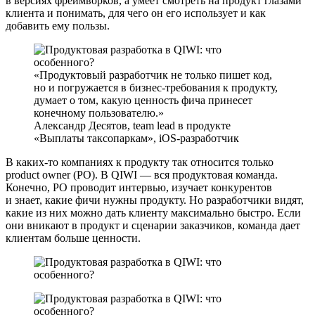
в версиях фреймворков, а умеет смотреть на продукт глазами
клиента и понимать, для чего он его использует и как
добавить ему пользы.
Продуктовый разработчик не только пишет код,
но и погружается в бизнес-требования к продукту,
думает о том, какую ценность фича принесет
конечному пользователю.
Александр Десятов, team lead в продукте
«Выплаты таксопаркам», iOS-разработчик
В каких-то компаниях к продукту так относится только
product owner (PO). В QIWI — вся продуктовая команда.
Конечно, PO проводит интервью, изучает конкурентов
и знает, какие фичи нужны продукту. Но разработчики видят,
какие из них можно дать клиенту максимально быстро. Если
они вникают в продукт и сценарии заказчиков, команда дает
клиентам больше ценности.