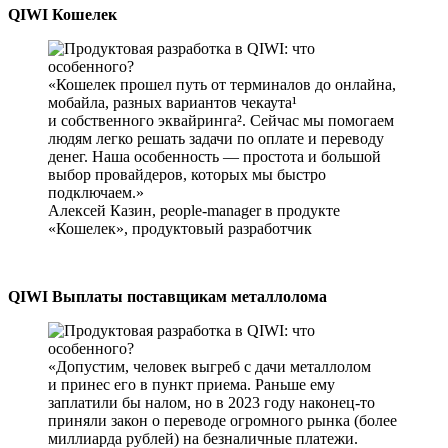
QIWI Кошелек
Кошелек прошел путь от терминалов до онлайна,
мобайла, разных вариантов чекаута¹
и собственного эквайринга². Сейчас мы помогаем
людям легко решать задачи по оплате и переводу
денег. Наша особенность — простота и большой
выбор провайдеров, которых мы быстро
подключаем.
Алексей Казин, people-manager в продукте
«Кошелек», продуктовый разработчик
QIWI Выплаты поставщикам металлолома
Допустим, человек выгреб с дачи металлолом
и принес его в пункт приема. Раньше ему
заплатили бы налом, но в 2023 году наконец-то
приняли закон о переводе огромного рынка (более
миллиарда рублей) на безналичные платежи.