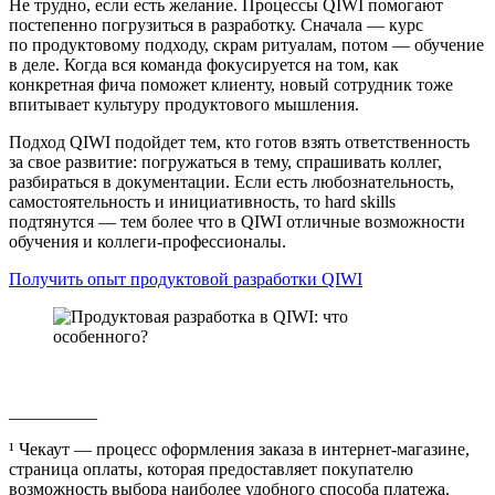
Не трудно, если есть желание. Процессы QIWI помогают
постепенно погрузиться в разработку. Сначала — курс
по продуктовому подходу, скрам ритуалам, потом — обучение
в деле. Когда вся команда фокусируется на том, как
конкретная фича поможет клиенту, новый сотрудник тоже
впитывает культуру продуктового мышления.
Подход QIWI подойдет тем, кто готов взять ответственность
за свое развитие: погружаться в тему, спрашивать коллег,
разбираться в документации. Если есть любознательность,
самостоятельность и инициативность, то hard skills
подтянутся — тем более что в QIWI отличные возможности
обучения и коллеги-профессионалы.
Получить опыт продуктовой разработки QIWI
__________
¹ Чекаут — процесс оформления заказа в интернет-магазине,
страница оплаты, которая предоставляет покупателю
возможность выбора наиболее удобного способа платежа.