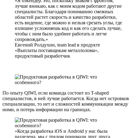
Я бэкендер. Но, поскольку знаком с фронтом,
лучше вникаю, как с моим кодом работают другие
специалисты. Благодаря пониманию смежных
областей растет скорость и качество разработки,
есть видение, где можно и нельзя срезать углы, где
излишне усложняешь код и как его сделать лучше,
чтобы с ним было удобнее работать и легче
сопровождать.
Евгений Ролдухин, team lead в продукте
«Выплаты поставщикам металлолома»,
продуктовый разработчик
По опыту QIWI, если команда состоит из T-shaped
специалистов, в ней лучше работается. Когда нет островков
специализации, то нет и сложностей коммуникации между
ними, и потерь информации на границах.
Когда разработка iOS и Android у нас была
разделена, мы с трудом понимали друг друга.