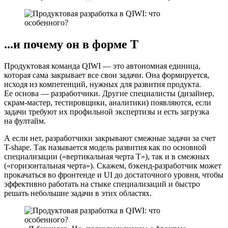
...и почему он в форме Т
Продуктовая команда QIWI — это автономная единица,
которая сама закрывает все свои задачи. Она формируется,
исходя из компетенций, нужных для развития продукта.
Ее основа — разработчики. Другие специалисты (дизайнер,
скрам-мастер, тестировщики, аналитики) появляются, если
задачи требуют их профильной экспертизы и есть загрузка
на фултайм.
А если нет, разработчики закрывают смежные задачи за счет
T-shape. Так называется модель развития как по основной
специализации («вертикальная черта Т»), так и в смежных
(«горизонтальная черта»). Скажем, бэкенд-разработчик может
прокачаться во фронтенде и UI до достаточного уровня, чтобы
эффективно работать на стыке специализаций и быстро
решать небольшие задачи в этих областях.