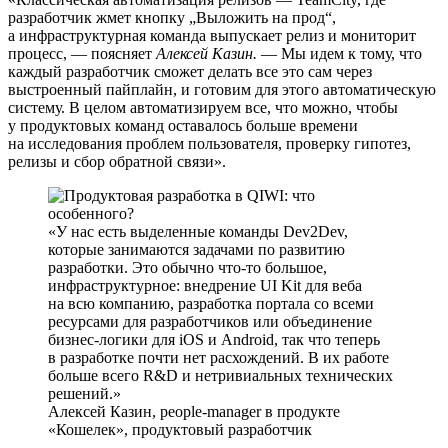
разработчик жмет кнопку „Выложить на прод“,
а инфраструктурная команда выпускает релиз и мониторит
процесс, — поясняет
Алексей Казин.
— Мы идем к тому, что
каждый разработчик сможет делать все это сам через
выстроенный пайплайн, и готовим для этого автоматическую
систему. В целом автоматизируем все, что можно, чтобы
у продуктовых команд оставалось больше времени
на исследования проблем пользователя, проверку гипотез,
релизы и сбор обратной связи».
У нас есть выделенные команды Dev2Dev,
которые занимаются задачами по развитию
разработки. Это обычно что-то большое,
инфраструктурное: внедрение UI Kit для веба
на всю компанию, разработка портала со всеми
ресурсами для разработчиков или объединение
бизнес-логики для iOS и Android, так что теперь
в разработке почти нет расхождений. В их работе
больше всего R&D и нетривиальных технических
решений.
Алексей Казин, people-manager в продукте
«Кошелек», продуктовый разработчик