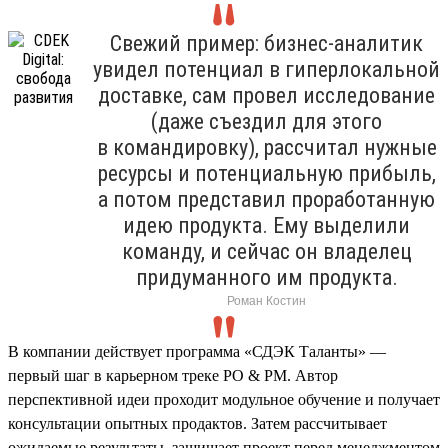
Свежий пример: бизнес-аналитик
увидел потенциал в гиперлокальной
доставке, сам провел исследование
(даже съездил для этого
в командировку), рассчитал нужные
ресурсы и потенциальную прибыль,
а потом представил проработанную
идею продукта. Ему выделили
команду, и сейчас он владелец
придуманного им продукта.
Роман Костин
В компании действует программа «СДЭК Таланты» —
первый шаг в карьерном треке PO & PM. Автор
перспективной идеи проходит модульное обучение и получает
консультации опытных продактов. Затем рассчитывает
ожидаемые результаты, защищает проект перед менеджментом