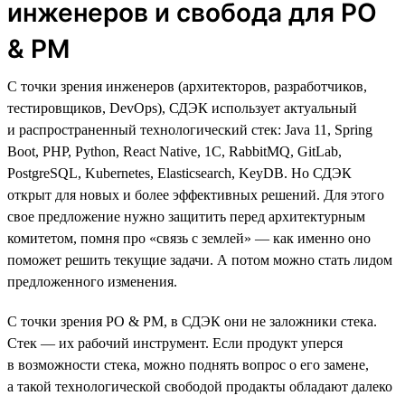
инженеров и свобода для PO
& PM
С точки зрения инженеров (архитекторов, разработчиков,
тестировщиков, DevOps), СДЭК использует актуальный
и распространенный технологический стек: Java 11, Spring
Boot, PHP, Python, React Native, 1C, RabbitMQ, GitLab,
PostgreSQL, Kubernetes, Elasticsearch, KeyDB. Но СДЭК
открыт для новых и более эффективных решений. Для этого
свое предложение нужно защитить перед архитектурным
комитетом, помня про «связь с землей» — как именно оно
поможет решить текущие задачи. А потом можно стать лидом
предложенного изменения.
С точки зрения PO & PM, в СДЭК они не заложники стека.
Стек — их рабочий инструмент. Если продукт уперся
в возможности стека, можно поднять вопрос о его замене,
а такой технологической свободой продакты обладают далеко