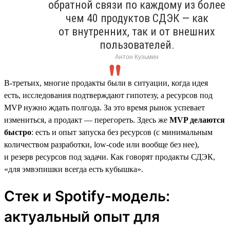
обратной связи по каждому из более
чем 40 продуктов СДЭК — как
от внутренних, так и от внешних
пользователей.
Антон Кузьмин
В-третьих, многие продакты были в ситуации, когда идея
есть, исследования подтверждают гипотезу, а ресурсов под
MVP нужно ждать полгода. За это время рынок успевает
измениться, а продакт — перегореть. Здесь же
MVP делаются
быстро
: есть и опыт запуска без ресурсов (с минимальным
количеством разработки, low-code или вообще без нее),
и резерв ресурсов под задачи. Как говорят продакты СДЭК,
«для эмвэпишки всегда есть кубышка».
Стек и Spotify-модель:
актуальный опыт для