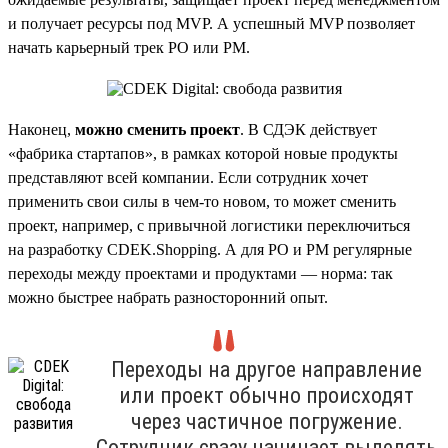
и получает ресурсы под MVP. А успешный MVP позволяет
начать карьерный трек PO или PM.
Наконец,
можно сменить проект
. В СДЭК действует
«фабрика стартапов», в рамках которой новые продукты
представляют всей компании. Если сотрудник хочет
применить свои силы в чем-то новом, то может сменить
проект, например, с привычной логистики переключиться
на разработку CDEK.Shopping. А для PO и PM регулярные
переходы между проектами и продуктами — норма: так
можно быстрее набрать разносторонний опыт.
Переходы на другое направление
или проект обычно происходят
через частичное погружение.
Сотрудник сразу начинает выделять