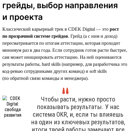
грейды, выбор направления
и проекта
Классический карьерный трек в CDEK Digital — это
рост
по прозрачной системе грейдов
. Грейд (а с ним и доход)
пересматривается по итогам аттестации, которая проходит
минимум раз в два года. Если сотрудник готов расти быстрее,
сам может инициировать аттестацию. На ней оцениваются
результаты работы, hard skills (например, для разработчика это
код-ревью сотрудниками других команд) и soft skills
(по обратной связи команды и менеджера).
Чтобы расти, нужно просто
показывать результаты. У нас
система OKR, и, если ты влияешь
на один из ключевых результатов,
итоги твоей работы замечают все