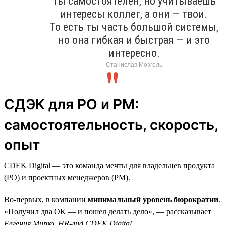
Ты самостоятелен, но учитываешь
интересы коллег, а они — твои.
То есть ты часть большой системы,
но она гибкая и быстрая — и это
интересно.
Станислав Мозгель
СДЭК для PO и PM:
самостоятельность, скорость,
опыт
CDEK Digital — это команда мечты для владельцев продукта
(PO) и проектных менеджеров (PM).
Во-первых, в компании
минимальный уровень бюрократии
.
«Получил два ОК — и пошел делать дело», — рассказывает
Евгения Мирко, HR-лид CDEK Digital
.