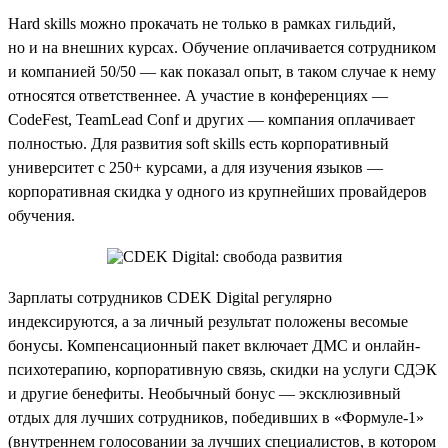
Hard skills можно прокачать не только в рамках гильдий,
но и на внешних курсах. Обучение оплачивается сотрудником
и компанией 50/50 — как показал опыт, в таком случае к нему
относятся ответственнее. А участие в конференциях —
CodeFest, TeamLead Conf и других — компания оплачивает
полностью. Для развития soft skills есть корпоративный
университет с 250+ курсами, а для изучения языков —
корпоративная скидка у одного из крупнейших провайдеров
обучения.
Зарплаты сотрудников CDEK Digital регулярно
индексируются, а за личный результат положены весомые
бонусы. Компенсационный пакет включает ДМС и онлайн-
психотерапию, корпоративную связь, скидки на услуги СДЭК
и другие бенефиты. Необычный бонус — эксклюзивный
отдых для лучших сотрудников, победивших в «Формуле-1»
(внутреннем голосовании за лучших специалистов, в котором