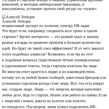
компаний, и молодые амбициозные бакалавры, и
консультанты, уставшие тратить свой ресурс на «чужое».
Алексей Лебедев
независимый эксперт по полному спектру HR-задач
Что будет если, например, соединить всех троих в одном
стартапе? Звучит интересно — это разный опыт и знания,
разные взгляды на решение проблем и большее количество
идей. Но будет ли такой союз эффективен? И от чего зависит
успех подобных альянсов? Возможно, если бы на этот
и подобные вопросы существовали чёткие универсальные
и однозначные ответы, тогда стартапы взлетали бы чаще.
Во многом ответ кроется в людях и их взаимодействии,
потому что за любой бизнес-победой, известным брендом или
успешным стартапом всегда стоят люди. Всё, что есть вокруг
нас, создали люди. Люди — это энергия, которая наполняет
любое дело, будь то стартап, бизнес или работа по найму. Если
с энергией сложно, ракета не взлетит или взлетит,
но ненадолго. Поговорим, зачем нужно подключать HR-