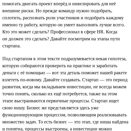
помогать двигать проект вперёд и нивелировать для неё
внешние риски. Но прежде команду нужно подобрать,
сплотить, распознать роли участников и подобрать каждому
именно ту работу, которую он умеет выполнять лучше всего.
Кто это может сделать? Профессионал в сфере HR. Когда
он должен это сделать? Давайте посмотрим на этапы пути
стартапа.
Под стартапом в этом тексте подразумевается некая гипотеза,
которую собираются проверить на практике и заработать
деньги с её помощью — вот эта деталь поможет нашей ракете
взлететь по-новому. Давайте создавать. Стартап — это период
развития, когда мы вкладываем инвестиции, не всегда можем
точно понять, сколько их ещё потребуется, также на этом
этапе выстраиваются первичные процессы. Стартап ищет
свою нишу. Бизнес же представляется здесь уже
функционирующим процессом, позволяющим реализовывать
множество задач. То есть бизнес — это этап, где ниша найдена
и понятна, процессы выстроены, а инвестиции можно