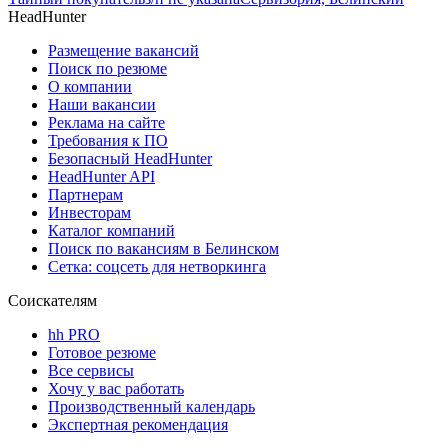
HeadHunter
Размещение вакансий
Поиск по резюме
О компании
Наши вакансии
Реклама на сайте
Требования к ПО
Безопасный HeadHunter
HeadHunter API
Партнерам
Инвесторам
Каталог компаний
Поиск по вакансиям в Белинском
Сетка: соцсеть для нетворкинга
Соискателям
hh PRO
Готовое резюме
Все сервисы
Хочу у вас работать
Производственный календарь
Экспертная рекомендация