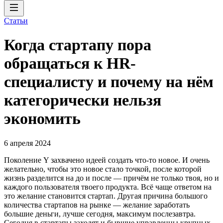
Статьи
Когда стартапу пора
обращаться к HR-
специалисту и почему на нём
категорически нельзя
экономить
6 апреля 2024
Поколение Y захвачено идеей создать что-то новое. И очень
желательно, чтобы это новое стало точкой, после которой
жизнь разделится на до и после — причём не только твоя, но и
каждого пользователя твоего продукта. Всё чаще ответом на
это желание становится стартап. Другая причина большого
количества стартапов на рынке — желание заработать
большие деньги, лучше сегодня, максимум послезавтра.
Сегодня в стартапы заходят и бывшие управленцы крупных