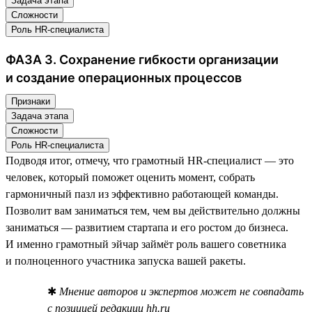
Задача этапа
Сложности
Роль HR-специалиста
ФАЗА 3. Сохранение гибкости организации
и создание операционных процессов
Признаки
Задача этапа
Сложности
Роль HR-специалиста
Подводя итог, отмечу, что грамотный HR-специалист — это
человек, который поможет оценить момент, собрать
гармоничный пазл из эффективно работающей команды.
Позволит вам заниматься тем, чем вы действительно должны
заниматься — развитием стартапа и его ростом до бизнеса.
И именно грамотный эйчар займёт роль вашего советника
и полноценного участника запуска вашей ракеты.
✱
Мнение авторов и экспертов может не совпадать
с позицией редакции hh.ru