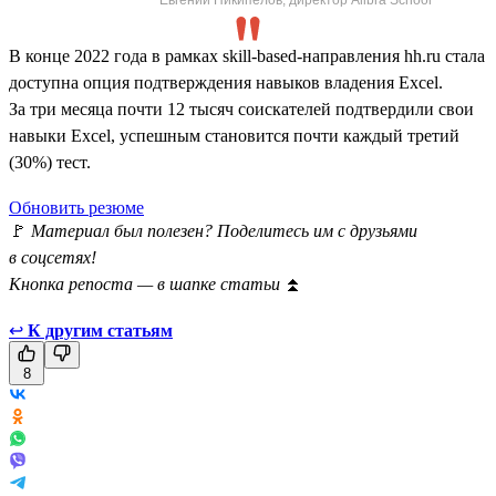
В конце 2022 года в рамках skill-based-направления hh.ru стала
доступна опция подтверждения навыков владения Excel.
За три месяца почти 12 тысяч соискателей подтвердили свои
навыки Excel, успешным становится почти каждый третий
(30%) тест.
Обновить резюме
🚩
Материал был полезен? Поделитесь им с друзьями
в соцсетях!
Кнопка репоста — в шапке статьи
⏫
↩
К другим статьям
8