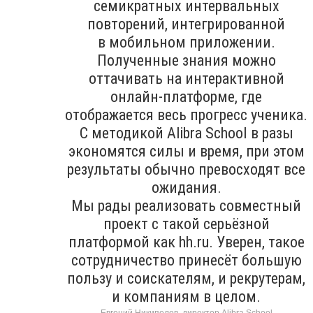
семикратных интервальных
повторений, интегрированной
в мобильном приложении.
Полученные знания можно
оттачивать на интерактивной
онлайн-платформе, где
отображается весь прогресс ученика.
С методикой Alibra School в разы
экономятся силы и время, при этом
результаты обычно превосходят все
ожидания.
Мы рады реализовать совместный
проект с такой серьёзной
платформой как hh.ru. Уверен, такое
сотрудничество принесёт большую
пользу и соискателям, и рекрутерам,
и компаниям в целом.
Евгений Никипелов, директор Alibra School