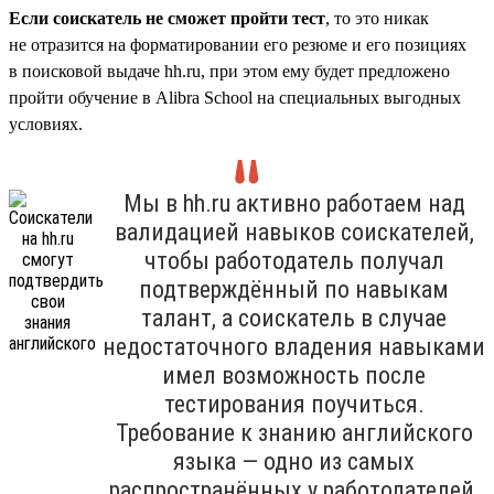
Если соискатель не сможет пройти тест
, то это никак
не отразится на форматировании его резюме и его позициях
в поисковой выдаче hh.ru, при этом ему будет предложено
пройти обучение в Alibra School на специальных выгодных
условиях.
Мы в hh.ru активно работаем над
валидацией навыков соискателей,
чтобы работодатель получал
подтверждённый по навыкам
талант, а соискатель в случае
недостаточного владения навыками
имел возможность после
тестирования поучиться.
Требование к знанию английского
языка — одно из самых
распространённых у работодателей,