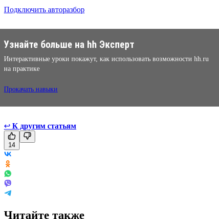
Подключить авторазбор
Узнайте больше на hh Эксперт
Интерактивные уроки покажут, как использовать возможности hh.ru
на практике
Прокачать навыки
↩
К другим статьям
14
Читайте также