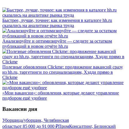
Быстрее, лучше, точнее: как изменения в каталоге hh.ru
сказались на аналитике рынка труда
Анализируйте и оптимизируйте — следите за остатком
публикаций в новом отчёте hh.ru
Полезные обновления Clickme: продвижение вакансий сразу
из hh.ru, таргетинги по специализациям, Хэдди прямо в
Clickme
«Мои вакансии»: обновления, которые делают управление
подбором ещё удобнее
Вакансии дня
Уборщица/уборщик, Челябинская
область
от
85 000
до
91 000
₽
ПромКонсалтинг, Белинский