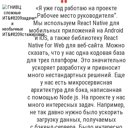
«Я уже год работаю на проекте
„Рабочее место руководителя“.
Мы используем React Native для
мобильных приложений на Android
и iOS, а также библиотеку React
Native for Web для веб-сайта. Можно
сказать, что у нас одна кодовая база
для трех платформ. Это значительно
ускоряет разработку и привносит
много нестандартных решений. Еще
у нас есть микросервисная
архитектура для бэка, написанная
с помощью Node.js. На проекте у нас
много интересных задач. Например,
не так давно нужно было ускорить
загрузку данных, получаемых
с бэкенд-сервера. Было интересно