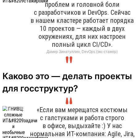
проблем и головной боли
с разработчиков и DevOps. Сейчас
в нашем кластере работает порядка
10 проектов — каждый в двух
окружениях, для них настроен
полный цикл CI/CD».
Дамир Зинатуллин, DevOps (экс-стажер)
Каково это — делать проекты
для госструктур?
«Если вам мерещатся костюмы
с галстуками и работа строго
в офисе, выдыхайте :) У нас
нормальная ИТ-компания: Agile, Jira,