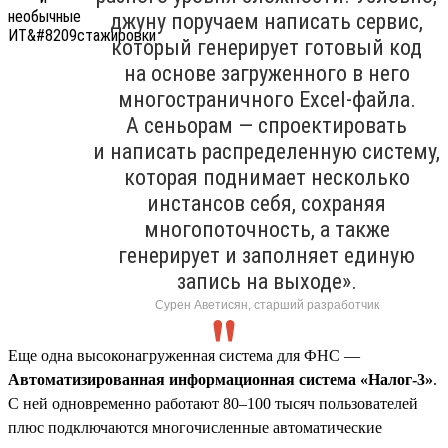
джуну поручаем написать сервис,
который генерирует готовый код
на основе загруженного в него
многостраничного Excel-файла.
А сеньорам — спроектировать
и написать распределенную систему,
которая поднимает несколько
инстансов себя, сохраняя
многопоточность, а также
генерирует и заполняет единую
запись на выходе».
Сурен Аветисян, старший разработчик
Еще одна высоконагруженная система для ФНС —
Автоматизированная информационная система «Налог-3»
.
С ней одновременно работают 80–100 тысяч пользователей
плюс подключаются многочисленные автоматические