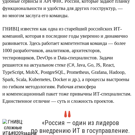
удобные сервисы и API ФНС России, которые задают планку
функциональности и удобства для других госструктур, —
во многом заслуга его команды.
ГНИВЦ известен как одна из старейший российских ИТ-
компаний, которая в последние годы уверенно и динамично
развивается. Здесь работает компетентная команда — более
1000 разработчиков, аналитиков, архитекторов,
тестировщиков, DevOps и Data-специалистов. Задачи
решаются на актуальном стеке (С#, Java, Go, JS, React,
TypeScript, MobX, PostgreSQL, Prometheus, Grafana, Hadoop,
Spark, Scala, Kubernetes, Doсker и др.), а процессы выстроены
по гибким методологиям. Рабочая атмосфера
и компенсационный пакет тоже привычны ИТ-специалистам.
Единственное отличие — суть и сложность проектов.
«Россия — один из лидеров
по внедрению ИТ в госуправление.