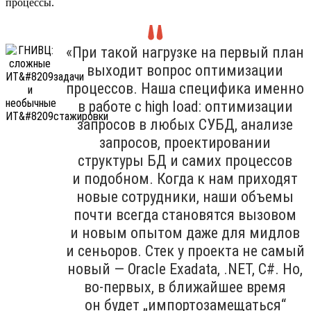
процессы.
«При такой нагрузке на первый план
выходит вопрос оптимизации
процессов. Наша специфика именно
в работе с high load: оптимизации
запросов в любых СУБД, анализе
запросов, проектировании
структуры БД и самих процессов
и подобном. Когда к нам приходят
новые сотрудники, наши объемы
почти всегда становятся вызовом
и новым опытом даже для мидлов
и сеньоров. Стек у проекта не самый
новый — Oracle Exadata, .NET, C#. Но,
во-первых, в ближайшее время
он будет „импортозамещаться“