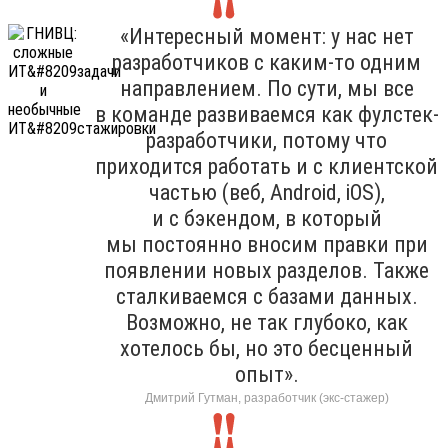
«Интересный момент: у нас нет
разработчиков с каким-то одним
направлением. По сути, мы все
в команде развиваемся как фулстек-
разработчики, потому что
приходится работать и с клиентской
частью (веб, Android, iOS),
и с бэкендом, в который
мы постоянно вносим правки при
появлении новых разделов. Также
сталкиваемся с базами данных.
Возможно, не так глубоко, как
хотелось бы, но это бесценный
опыт».
Дмитрий Гутман, разработчик (экс-стажер)