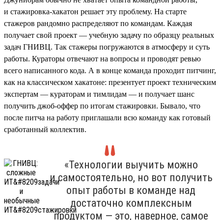
и стажировка-хакатон решает эту проблему. На старте
стажеров рандомно распределяют по командам. Каждая
получает свой проект — учебную задачу по образцу реальных
задач ГНИВЦ. Так стажеры погружаются в атмосферу и суть
работы. Кураторы отвечают на вопросы и проводят ревью
всего написанного кода. А в конце команда проходит питчинг,
как на классическом хакатоне: презентует проект техническим
экспертам — кураторам и тимлидам — и получает шанс
получить джоб-оффер по итогам стажировки. Бывало, что
после питча на работу приглашали всю команду как готовый
сработанный коллектив.
«Технологии выучить можно
и самостоятельно, но вот получить
опыт работы в команде над
достаточно комплексным
продуктом — это, наверное, самое