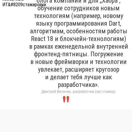
блога компании и для „Хабра“,
обучение сотрудников новым
технологиям (например, новому
языку программирования Dart,
алгоритмам, особенностям работы
React 18 и блокчейн-технологиям)
в рамках еженедельной внутренней
фронтенд-пятницы. Погружение
в новые фреймворки и технологии
увлекает, расширяет кругозор
и делает тебя лучше как
разработчика».
Дмитрий Величко, разработчик (экс-стажер)