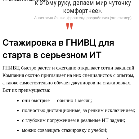
к этому руку, делаем мир чуточку
комфортнее».
Анастасия Ляшко, фронтенд-разработчик (экс-стажер)
Стажировка в ГНИВЦ для
старта в серьезном ИТ
ГНИВЦ быстро растет и ежегодно открывает сотни вакансий.
Компания охотно приглашает на них специалистов с опытом,
а также самостоятельно обучает джуниоров на стажировках.
Вот их преимущества:
они быстрые — обычно 1 месяц;
полностью дистанционные, за редким исключением;
с глубоким погружением в реальные ИТ-задачи;
можно совмещать стажировку с учебой;