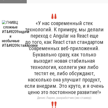
«У нас современный стек
технологий. К примеру, мы делали
переход с Angular на React еще
до того, как React стал стандартом
современных веб-приложений.
Буквально сразу, как только
выходит новая стабильная
технология, коллеги уже либо
тестят ее, либо обсуждают,
насколько она улучшит продукт,
если внедрим. Это круто, и я очень
ценю это постоянное развитие!»
Денис Ларин, разработчик (экс-стажер)