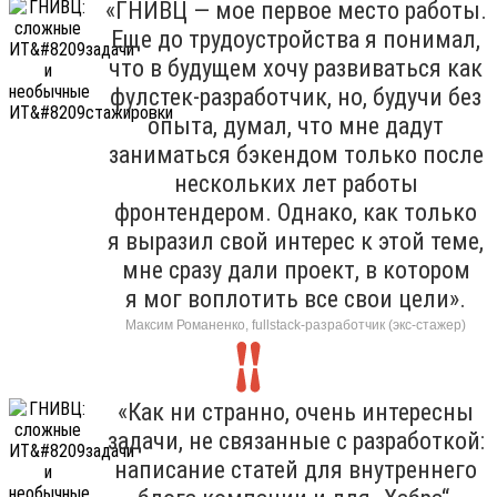
«ГНИВЦ — мое первое место работы.
Еще до трудоустройства я понимал,
что в будущем хочу развиваться как
фулстек-разработчик, но, будучи без
опыта, думал, что мне дадут
заниматься бэкендом только после
нескольких лет работы
фронтендером. Однако, как только
я выразил свой интерес к этой теме,
мне сразу дали проект, в котором
я мог воплотить все свои цели».
Максим Романенко, fullstack-разработчик (экс-стажер)
«Как ни странно, очень интересны
задачи, не связанные с разработкой:
написание статей для внутреннего