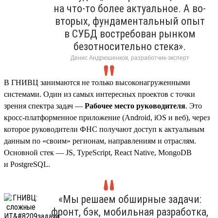
на что-то более актуальное. А во-
вторых, фундаментальный опыт
в СУБД востребован рынком
безотносительно стека».
Денис Андрюшенков, разработчик-эксперт
В ГНИВЦ занимаются не только высоконагруженными
системами. Один из самых интересных проектов с точки
зрения спектра задач —
Рабочее место руководителя
. Это
кросс-платформенное приложение (Android, iOS и веб), через
которое руководители ФНС получают доступ к актуальным
данным по «своим» регионам, направлениям и отраслям.
Основной стек — JS, TypeScript, React Native, MongoDB
и PostgreSQL.
«Мы решаем обширные задачи:
фронт, бэк, мобильная разработка,