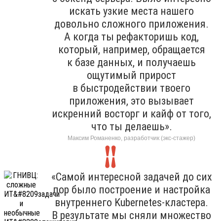
искать узкие места нашего
довольно сложного приложения.
А когда ты рефакторишь код,
который, например, обращается
к базе данных, и получаешь
ощутимый прирост
в быстродействии твоего
приложения, это вызывает
искренний восторг и кайф от того,
что ты делаешь».
Максим Романенко, разработчик (экс-стажер)
«Самой интересной задачей до сих
пор было построение и настройка
внутреннего Kubernetes-кластера.
В результате мы сняли множество