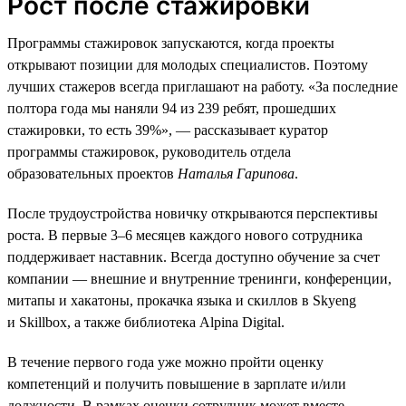
Рост после стажировки
Программы стажировок запускаются, когда проекты
открывают позиции для молодых специалистов. Поэтому
лучших стажеров всегда приглашают на работу. «За последние
полтора года мы наняли 94 из 239 ребят, прошедших
стажировки, то есть 39%», — рассказывает куратор
программы стажировок, руководитель отдела
образовательных проектов
Наталья Гарипова
.
После трудоустройства новичку открываются перспективы
роста. В первые 3–6 месяцев каждого нового сотрудника
поддерживает наставник. Всегда доступно обучение за счет
компании — внешние и внутренние тренинги, конференции,
митапы и хакатоны, прокачка языка и скиллов в Skyeng
и Skillbox, а также библиотека Alpina Digital.
В течение первого года уже можно пройти оценку
компетенций и получить повышение в зарплате и/или
должности. В рамках оценки сотрудник может вместе