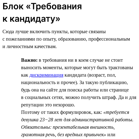
Блок «Требования
к кандидату»
Сюда лучше включить пункты, которые связаны
с пожеланиями по опыту, образованию, профессиональным
и личностным качествам.
Важно:
в требования ни в коем случае не стоит
выносить моменты, которые могут быть трактованы
как
дискриминация
кандидата (возраст, пол,
национальность и прочее). За такую публикацию,
будь она на сайте для поиска работы или странице
в социальных сетях, можно получить штраф. Да и для
репутации это нехорошо.
Поэтому от таких формулировок, как:
«требуется
девушка 23−28 лет для административной работы.
Обязательны: презентабельная внешность,
грамотная речь, без вредных привычек»
или