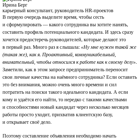
Ирина Берг
карьерный консультант, руководитель HR-проектов
В первую очередь выделите время, чтобы сесть
и сформулировать — какого сотрудника вы хотите нанять,
составить профиль потенциального кандидата. И здесь сразу
хочется предостеречь руководителей, которые делают это
в первый раз. Много раз я слышала:
«Ну мне нужен такой же
(такая же), как я. Проактивный, коммуникабельный,
внимательный, чтобы относился к работе как к своему делу»
.
Заметили, как в этом запросе предприниматель переносит
свои личные качества на наёмного сотрудника? Если оставить
это без внимания, можно очень много времени и сил
потратить на поиски такого идеального кандидата. А если
кому и удаётся его найти, то нередко с такими качествами
и способностями новый кандидат через несколько месяцев
работы просто уходит, прихватив клиентскую базу,
и открывает своё дело.
Поэтому составление объявления необходимо начать