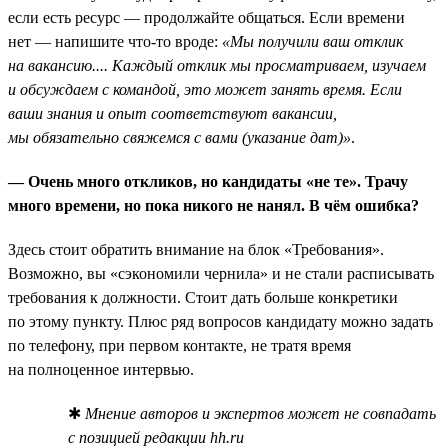
если есть ресурс — продолжайте общаться. Если времени
нет — напишите что-то вроде:
«Мы получили ваш отклик
на вакансию.... Каждый отклик мы просматриваем, изучаем
и обсуждаем с командой, это может занять время. Если
ваши знания и опыт соответствуют вакансии,
мы обязательно свяжемся с вами (указание дат)»
.
— Очень много откликов, но кандидаты «не те». Трачу
много времени, но пока никого не нанял. В чём ошибка?
Здесь стоит обратить внимание на блок «Требования».
Возможно, вы «сэкономили чернила» и не стали расписывать
требования к должности. Стоит дать больше конкретики
по этому пункту. Плюс ряд вопросов кандидату можно задать
по телефону, при первом контакте, не тратя время
на полноценное интервью.
✱
Мнение авторов и экспертов может не совпадать
с позицией редакции hh.ru