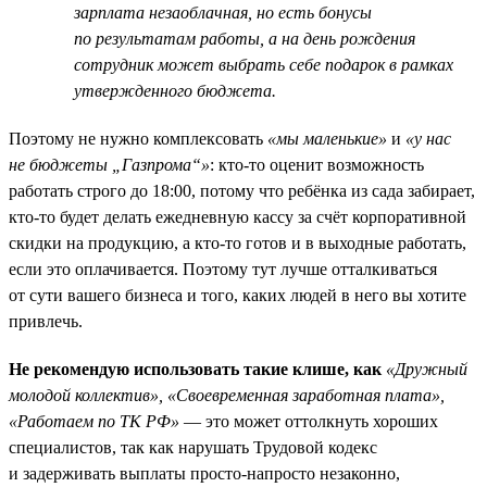
зарплата незаоблачная, но есть бонусы
по результатам работы, а на день рождения
сотрудник может выбрать себе подарок в рамках
утвержденного бюджета.
Поэтому не нужно комплексовать
«мы маленькие»
и
«у нас
не бюджеты „Газпрома“»
: кто-то оценит возможность
работать строго до 18:00, потому что ребёнка из сада забирает,
кто-то будет делать ежедневную кассу за счёт корпоративной
скидки на продукцию, а кто-то готов и в выходные работать,
если это оплачивается. Поэтому тут лучше отталкиваться
от сути вашего бизнеса и того, каких людей в него вы хотите
привлечь.
Не рекомендую использовать такие клише, как
«Дружный
молодой коллектив», «Своевременная заработная плата»,
«Работаем по ТК РФ»
— это может оттолкнуть хороших
специалистов, так как нарушать Трудовой кодекс
и задерживать выплаты просто-напросто незаконно,