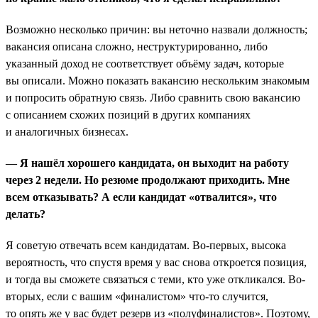
Возможно несколько причин: вы неточно назвали должность;
вакансия описана сложно, неструктурированно, либо
указанный доход не соответствует объёму задач, которые
вы описали. Можно показать вакансию нескольким знакомым
и попросить обратную связь. Либо сравнить свою вакансию
с описанием схожих позиций в других компаниях
и аналогичных бизнесах.
— Я нашёл хорошего кандидата, он выходит на работу
через 2 недели. Но резюме продолжают приходить. Мне
всем отказывать? А если кандидат «отвалится», что
делать?
Я советую отвечать всем кандидатам. Во-первых, высока
вероятность, что спустя время у вас снова откроется позиция,
и тогда вы сможете связаться с теми, кто уже откликался. Во-
вторых, если с вашим «финалистом» что-то случится,
то опять же у вас будет резерв из «полуфиналистов». Поэтому,