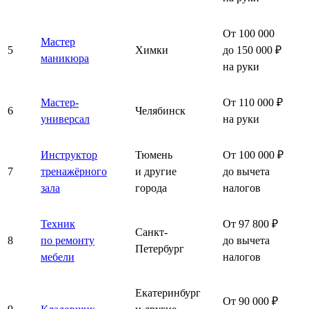
От 100 000
Мастер
5
Химки
до 150 000 ₽
маникюра
на руки
Мастер-
От 110 000 ₽
6
Челябинск
универсал
на руки
Инструктор
Тюмень
От 100 000 ₽
7
тренажёрного
и другие
до вычета
зала
города
налогов
Техник
От 97 800 ₽
Санкт-
8
по ремонту
до вычета
Петербург
мебели
налогов
Екатеринбург
От 90 000 ₽