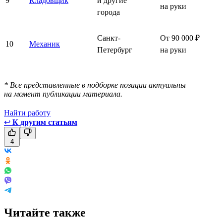
9
Кладовщик
и другие
на руки
города
Санкт-
От 90 000 ₽
10
Механик
Петербург
на руки
* Все представленные в подборке позиции актуальны
на момент публикации материала.
Найти работу
↩
К другим статьям
4
Читайте также