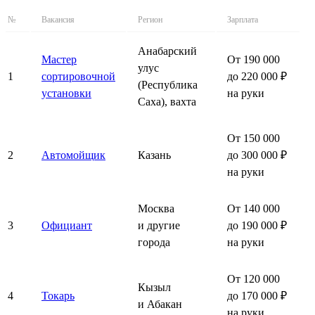
№
Вакансия
Регион
Зарплата
Анабарский
Мастер
От 190 000
улус
1
сортировочной
до 220 000 ₽
(Республика
установки
на руки
Саха), вахта
От 150 000
2
Автомойщик
Казань
до 300 000 ₽
на руки
Москва
От 140 000
3
Официант
и другие
до 190 000 ₽
города
на руки
От 120 000
Кызыл
4
Токарь
до 170 000 ₽
и Абакан
на руки