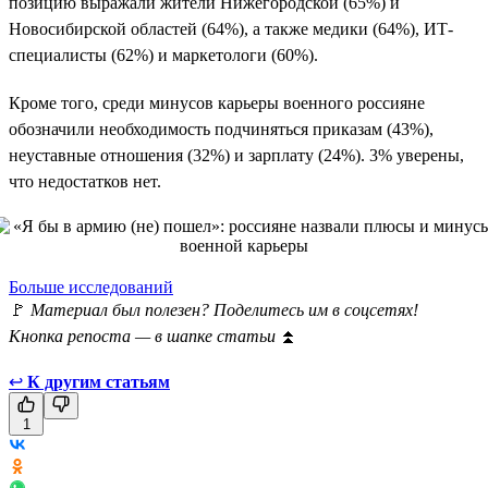
позицию выражали жители Нижегородской (65%) и
Новосибирской областей (64%), а также медики (64%), ИТ-
специалисты (62%) и маркетологи (60%).
Кроме того, среди минусов карьеры военного россияне
обозначили необходимость подчиняться приказам (43%),
неуставные отношения (32%) и зарплату (24%). 3% уверены,
что недостатков нет.
Больше исследований
🚩
Материал был полезен? Поделитесь им в соцсетях!
Кнопка репоста — в шапке статьи
⏫
↩
К другим статьям
1