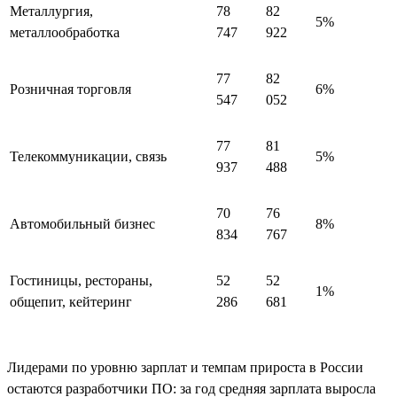
Металлургия,
78
82
5%
металлообработка
747
922
77
82
Розничная торговля
6%
547
052
77
81
Телекоммуникации, связь
5%
937
488
70
76
Автомобильный бизнес
8%
834
767
Гостиницы, рестораны,
52
52
1%
общепит, кейтеринг
286
681
Лидерами по уровню зарплат и темпам прироста в России
остаются разработчики ПО: за год средняя зарплата выросла