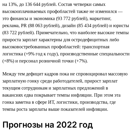
на 13%, до 136 644 рублей. Состав четверки самых
высокооплачиваемых профобластей также не изменился —
это финансы и экономика (93 772 рублей), маркетинг,
реклама, PR (88 063 рублей), дизайн (85 434 рублей) и юристы
(83 722 рублей). Примечательно, что наиболее высокие темпы
прироста зарплат характерны для остродефицитных либо
высоковостребованных профобластей: транспортная
логистика (+9% год к году), производственные специальности
(+8%) и персонал розничной точки (+7%).
Между тем дефицит кадров пока не спровоцировал массовую
зарплатную гонку среди работодателей, прирост зарплат
текущим сотрудникам и зарплатных предложений в
вакансиях едва покрывает темпы инфляции. При этом эта
гонка заметна в сфере ИТ, логистики, производства, где
темпы роста зарплаты выше показателей инфляции.
Прогнозы на 2022 год