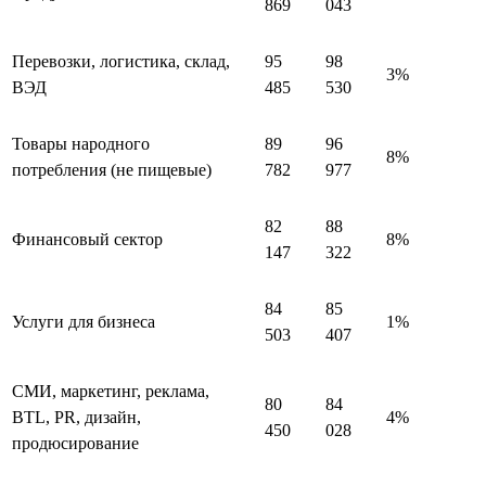
869
043
Перевозки, логистика, склад,
95
98
3%
ВЭД
485
530
Товары народного
89
96
8%
потребления (не пищевые)
782
977
82
88
Финансовый сектор
8%
147
322
84
85
Услуги для бизнеса
1%
503
407
СМИ, маркетинг, реклама,
80
84
BTL, PR, дизайн,
4%
450
028
продюсирование