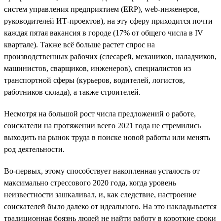
систем управления предприятием (ERP), web-инженеров,
руководителей ИТ-проектов), на эту сферу приходится почти
каждая пятая вакансия в городе (17% от общего числа в IV
квартале). Также всё больше растет спрос на
производственных рабочих (слесарей, механиков, наладчиков,
машинистов, сварщиков, инженеров), специалистов из
транспортной сферы (курьеров, водителей, логистов,
работников склада), а также строителей.
Несмотря на большой рост числа предложений о работе,
соискатели на протяжении всего 2021 года не стремились
выходить на рынок труда в поиске новой работы или менять
род деятельности.
Во-первых, этому способствует накопленная усталость от
максимально стрессового 2020 года, когда уровень
неизвестности зашкаливал, и, как следствие, настроение
соискателей было далеко от идеального. На это накладывается
традиционная боязнь людей не найти работу в короткие сроки