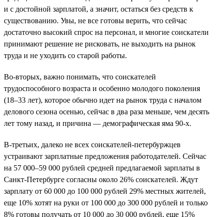
и с достойной зарплатой, а значит, остаться без средств к
существованию. Увы, не все готовы верить, что сейчас
достаточно высокий спрос на персонал, и многие соискатели
принимают решение не рисковать, не выходить на рынок
труда и не уходить со старой работы.
Во-вторых, важно понимать, что соискателей
трудоспособного возраста и особенно молодого поколения
(18–33 лет), которое обычно идет на рынок труда с началом
делового сезона осенью, сейчас в два раза меньше, чем десять
лет тому назад, и причина — демографическая яма 90-х.
В-третьих, далеко не всех соискателей-петербуржцев
устраивают зарплатные предложения работодателей. Сейчас
на 57 000–59 000 рублей средней предлагаемой зарплаты в
Санкт-Петербурге согласны около 26% соискателей. Ждут
зарплату от 60 000 до 100 000 рублей 29% местных жителей,
еще 10% хотят на руки от 100 000 до 300 000 рублей и только
8% готовы получать от 10 000 до 30 000 рублей, еще 15%