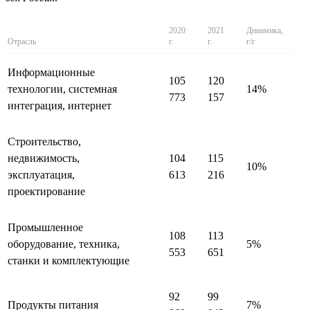
2020
2021
Динамика,
Отрасль
г.
г.
г/г
Информационные
105
120
технологии, системная
14%
773
157
интеграция, интернет
Строительство,
недвижимость,
104
115
10%
эксплуатация,
613
216
проектирование
Промышленное
108
113
оборудование, техника,
5%
553
651
станки и комплектующие
92
99
Продукты питания
7%