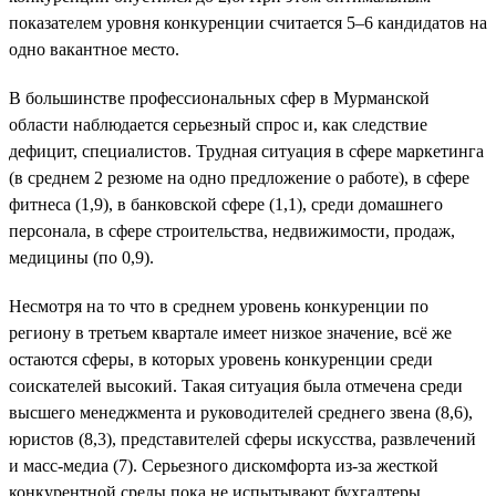
показателем уровня конкуренции считается 5–6 кандидатов на
одно вакантное место.
В большинстве профессиональных сфер в Мурманской
области наблюдается серьезный спрос и, как следствие
дефицит, специалистов. Трудная ситуация в сфере маркетинга
(в среднем 2 резюме на одно предложение о работе), в сфере
фитнеса (1,9), в банковской сфере (1,1), среди домашнего
персонала, в сфере строительства, недвижимости, продаж,
медицины (по 0,9).
Несмотря на то что в среднем уровень конкуренции по
региону в третьем квартале имеет низкое значение, всё же
остаются сферы, в которых уровень конкуренции среди
соискателей высокий. Такая ситуация была отмечена среди
высшего менеджмента и руководителей среднего звена (8,6),
юристов (8,3), представителей сферы искусства, развлечений
и масс-медиа (7). Серьезного дискомфорта из-за жесткой
конкурентной среды пока не испытывают бухгалтеры,