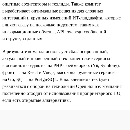
опытные архитекторы и техлиды. Также комитет
вырабатывает оптимальные решения для сложных
интеграций и крупных изменений ИТ-ландшафта, которые
влияют сразу на несколько подсистем, таких как
информационные обмены, API, очереди сообщений
и структура данных.
В результате команда использует сбалансированный,
актуальный и проверенный стек: клиентские сервисы
в основном создаются на PHP-фреймворках (Yii, Symfony),
фронт — на React и Vue.js, высоконагруженные сервисы —
на Go, БД — на PostgreSQL. В дальнейшем стек будет
развиваться с опорой на технологии Open Source: компания
постепенно отходит от использования проприетарного ПО,
если есть открытые альтернативы.