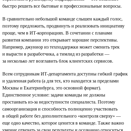
быстро решить все бытовые и профессиональные вопросы.
В сравнительно небольшой команде слышен каждый голос,
поэтому предложить, продвинуть и реализовать инициативу
проще, чем в ИТ-корпорациях. В сочетании с планами
развития компании это открывает хорошие перспективы.
Например, джуниор из техподдержки может сменить трек
и вырасти в разработчика, а тимлид из разработки —
за несколько лет возглавить блок клиентских сервисов.
Всем сотрудникам ИТ-департамента доступны гибкий график
и удаленная работа (а для тех, кто находится за пределами
Москвы и Екатеринбурга, это основной формат).
Единственное условие: задачи команды не должны
простаивать из-за недоступности специалиста. Поэтому
самоорганизация и способность полноценно участвовать
в общей работе без дополнительного «контроля сверху» —
еще одно качество, которое ценится в команде. Также важно
умение отвечать за свои результаты и осознанно относиться