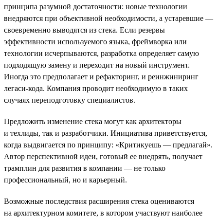
принципа разумной достаточности: новые технологии
внедряются при объективной необходимости, а устаревшие —
своевременно выводятся из стека. Если резервы
эффективности используемого языка, фреймворка или
технологии исчерпываются, разработка определяет самую
подходящую замену и переходит на новый инструмент.
Иногда это предполагает и рефакторинг, и реинжиниринг
легаси-кода. Компания проводит необходимую в таких
случаях переподготовку специалистов.
Предложить изменение стека могут как архитекторы
и техлиды, так и разработчики. Инициатива приветствуется,
когда выдвигается по принципу: «Критикуешь — предлагай».
Автор перспективной идеи, готовый ее внедрять, получает
трамплин для развития в компании — не только
профессиональный, но и карьерный.
Возможные последствия расширения стека оцениваются
на архитектурном комитете, в котором участвуют наиболее