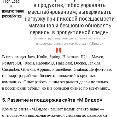
в продуктив, гибко управлять
масштабированием, выдерживать
нагрузку при пиковой посещаемости
магазинов и бесшовно обновлять
сервисы в продуктивной среде».
Виталий, руководитель департамента развития
информационных систем бренда «М.Видео»
В стек входят Java, Kotlin, Spring, Hibernate, JUnit, Maven,
PostgreSQL, Redis, RabbitMQ, Hazelcast, Docker, Jenkins,
Cucumber, Gherkin, Appium, Prometheus, Grafana. Де-факто это
стандарт разработки бизнес-приложений в крупных
компаниях. Опыт работы с ним открывает двери не только
в российский ретейл, но и в большой бизнес по всему миру.
5. Развитие и поддержка сайта «М.Видео»
Команда сайта «М.Видео» решает целый спектр задач —
от поддержки высоконагруженной системы до разработки