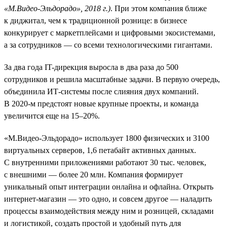
«М.Видео-Эльдорадо», 2018 г.)
. При этом компания ближе
к диджитал, чем к традиционной рознице: в бизнесе
конкурирует с маркетплейсами и цифровыми экосистемами,
а за сотрудников — со всеми технологическими гигантами.
За два года IT-дирекция выросла в два раза до 500
сотрудников и решила масштабные задачи. В первую очередь,
объединила ИТ-системы после слияния двух компаний.
В 2020-м предстоят новые крупные проекты, и команда
увеличится еще на 15–20%.
«М.Видео-Эльдорадо» использует 1800 физических и 3100
виртуальных серверов, 1,6 петабайт активных данных.
С внутренними приложениями работают 30 тыс. человек,
с внешними — более 20 млн. Компания формирует
уникальный опыт интеграции онлайна и офлайна. Открыть
интернет-магазин — это одно, и совсем другое — наладить
процессы взаимодействия между ним и розницей, складами
и логистикой, создать простой и удобный путь для