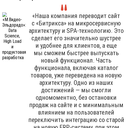
«Наша компания переводит сайт
с «Битрикса» на микросервисную
архитектуру и SPA-технологию. Это
сделает его значительно шустрее
и удобнее для клиентов, а еще
мы сможем быстрее выпускать
новый функционал. Часть
функционала, включая каталог
товаров, уже переведена на новую
архитектуру. Одно из наших
достижений — мы смогли
одномоментно, без остановки
продаж на сайте и с минимальным
влиянием на пользователей
переключить интеграцию со старой
на новую ERP-систему, при этом