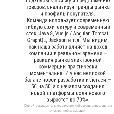
подходом к поиску и предложению
товаров, анализируя тренды рынка
и профиль покупателя.
Команда использует современную
гибкую архитектуру и современный
стек: Java 8, Vue.js / Angular, Tomcat,
GraphQL, Jackson и т.д. Мы видим,
как наша работа влияет на доход
компании в реальном времени —
реакция рынка электронной
коммерции практически
моментальна. И у нас неплохой
баланс новой разработки и легаси —
50 на 50, а с началом создания
новой платформы доля нового
вырастет до 70%».
Сергей, руководитель управления информационных систем
электронной коммерции