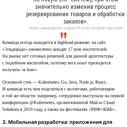
значительно изменив процесс
резервирования товаров и обработки
заказов».
Павел, руководитель отдела ИТ-услуг интернет-магазина
Команда всегда находится в highload-режиме: на сайт
«Эльдорадо» ежемесячно заходят 17 млн посетителей.
На рынке нет готовых решений для данной архитектуры
с подобным масштабом, поэтому весь опыт приходится
получать «в бою».
Основной стек — Kubernetes, Go, Java, Node.js, React.
И команде есть чем поделиться с коллегами, работающим
в той же области: например, сотрудники выступали на первой
конференции @Kubernetes, организованной Mail.ru Cloud
Solutions в 2019 году, а также на фестивалях «РИФ+КИБ».
3. Мобильная разработка: приложения для