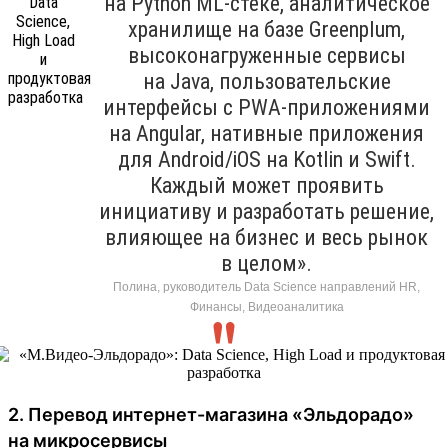
на Python ML-стеке, аналитическое
хранилище на базе Greenplum,
высоконагруженные сервисы
на Java, пользовательские
интерфейсы с PWA-приложениями
на Angular, нативные приложения
для Android/iOS на Kotlin и Swift.
Каждый может проявить
инициативу и разработать решение,
влияющее на бизнес и весь рынок
в целом».
Полина, руководитель Data Science направлений HR,
Финансы, Видеоаналитика
2. Перевод интернет-магазина «Эльдорадо»
на микросервисы