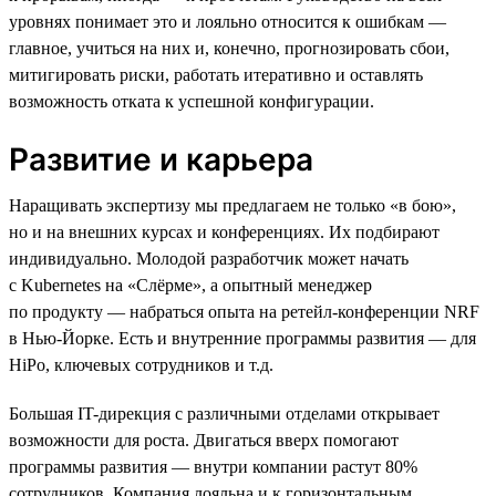
уровнях понимает это и лояльно относится к ошибкам —
главное, учиться на них и, конечно, прогнозировать сбои,
митигировать риски, работать итеративно и оставлять
возможность отката к успешной конфигурации.
Развитие и карьера
Наращивать экспертизу мы предлагаем не только «в бою»,
но и на внешних курсах и конференциях. Их подбирают
индивидуально. Молодой разработчик может начать
с Kubernetes на «Слёрме», а опытный менеджер
по продукту — набраться опыта на ретейл-конференции NRF
в Нью-Йорке. Есть и внутренние программы развития — для
HiPo, ключевых сотрудников и т.д.
Большая IT-дирекция с различными отделами открывает
возможности для роста. Двигаться вверх помогают
программы развития — внутри компании растут 80%
сотрудников. Компания лояльна и к горизонтальным