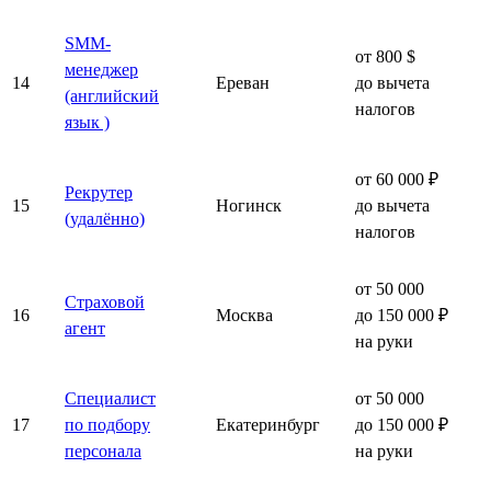
SMM-
от 800 $
менеджер
14
Ереван
до вычета
(английский
налогов
язык )
от 60 000 ₽
Рекрутер
15
Ногинск
до вычета
(удалённо)
налогов
от 50 000
Страховой
16
Москва
до 150 000 ₽
агент
на руки
Специалист
от 50 000
17
по подбору
Екатеринбург
до 150 000 ₽
персонала
на руки