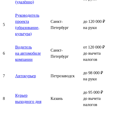
(удалённо)
Руководитель
проекта
Санкт-
до 120 000 ₽
5
(образование,
Петербург
на руки
культура)
Водитель
от 120 000 ₽
Санкт-
6
на автомобиле
до вычета
Петербург
компании
налогов
до 98 000 ₽
7
Автокурьер
Петрозаводск
на руки
до 95 000 ₽
Курьер
8
Казань
до вычета
выходного дня
налогов