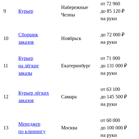
от 72 960
Набережные
9
Курьер
до 85 120 ₽
Челны
на руки
Сборщик
до 72 000 ₽
10
Ноябрьск
заказов
на руки
Курьер
от 71 000
11
на лёгкие
Екатеринбург
до 131 000 ₽
заказы
на руки
от 63 100
Курьер лёгких
12
Самара
до 145 500 ₽
заказов
на руки
от 60 000
Менеджер
13
Москва
до 100 000 ₽
по клинингу
на руки