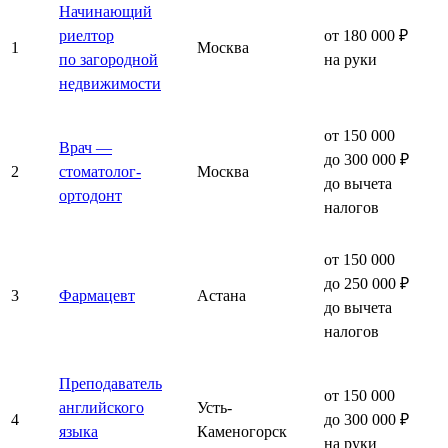
Начинающий
риелтор
от 180 000 ₽
1
Москва
по загородной
на руки
недвижимости
от 150 000
Врач —
до 300 000 ₽
2
стоматолог-
Москва
до вычета
ортодонт
налогов
от 150 000
до 250 000 ₽
3
Фармацевт
Астана
до вычета
налогов
Преподаватель
от 150 000
английского
Усть-
4
до 300 000 ₽
языка
Каменогорск
на руки