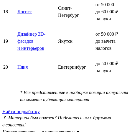
от 50 000
Санкт-
18
Логист
до 60 000 ₽
Петербург
на руки
Дизайнер 3D-
от 50 000 ₽
19
фасадов
Якутск
до вычета
и интерьеров
налогов
до 50 000 ₽
20
Няня
Екатеринбург
на руки
* Все представленные в подборке позиции актуальны
на момент публикации материала
Найти подработку
🚩
Материал был полезен? Поделитесь им с друзьями
в соцсетях!
Кнопка репоста — в шапке статьи
⏫