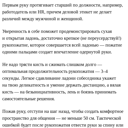
Первым руку протягивает старший по должности, например,
работодатель или HR, причем деловой этикет не делает
различий между мужчиной и женщиной.
Уверенность в себе поможет продемонстрировать сухая
и открытая ладонь, достаточно крепкое (не переусердствуй!)
рукопожатие, которое совершается всей ладонью — пожатие
одними пальцами создает впечатление одернутой руки.
Не надо трясти кисть и сжимать слишком долго —
оптимальная продолжительность рукопожатия — 3–4
секунды. Легкое сдавливание ладони собеседника укажет
на твою деликатность и умение держать дистанцию, а вялая
кисть — на безынициативность, лень и боязнь принимать
самостоятельные решения.
Пожав руку, отступи на шаг назад, чтобы создать комфортное
пространство для общения — не меньше 50 см. Тактической
ошибкой будет после рукопожатия отвести руки за спину или