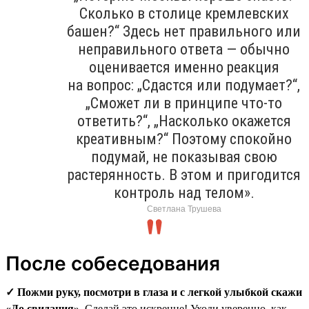
Сколько в столице кремлевских
башен?“ Здесь нет правильного или
неправильного ответа — обычно
оценивается именно реакция
на вопрос: „Сдастся или подумает?“,
„Сможет ли в принципе что-то
ответить?“, „Насколько окажется
креативным?“ Поэтому спокойно
подумай, не показывая свою
растерянность. В этом и пригодится
контроль над телом».
Светлана Трушева
После собеседования
✓ Пожми руку, посмотри в глаза и с легкой улыбкой скажи
«До свидания».
Сделай это искренне! Уходи уверенно, как