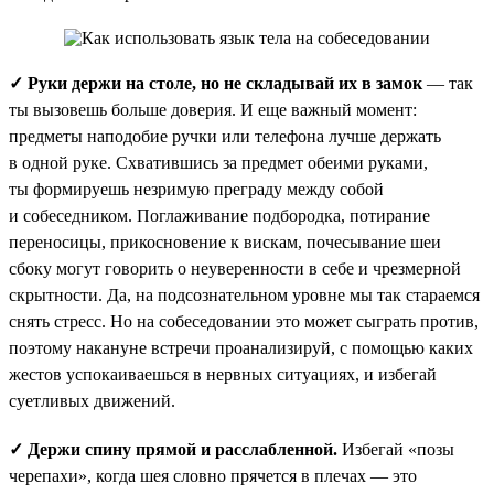
✓ Руки держи на столе, но не складывай их в замок
— так
ты вызовешь больше доверия. И еще важный момент:
предметы наподобие ручки или телефона лучше держать
в одной руке. Схватившись за предмет обеими руками,
ты формируешь незримую преграду между собой
и собеседником. Поглаживание подбородка, потирание
переносицы, прикосновение к вискам, почесывание шеи
сбоку могут говорить о неуверенности в себе и чрезмерной
скрытности. Да, на подсознательном уровне мы так стараемся
снять стресс. Но на собеседовании это может сыграть против,
поэтому накануне встречи проанализируй, с помощью каких
жестов успокаиваешься в нервных ситуациях, и избегай
суетливых движений.
✓ Держи спину прямой и расслабленной.
Избегай «позы
черепахи», когда шея словно прячется в плечах — это