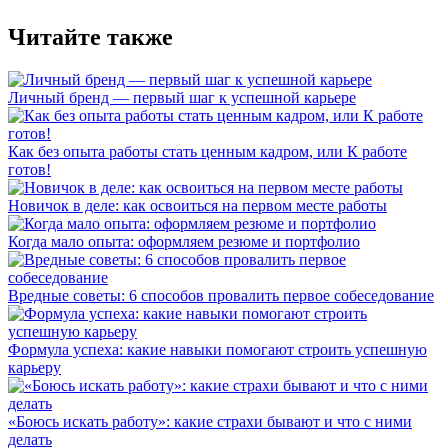
Читайте также
Личный бренд — первый шаг к успешной карьере
Как без опыта работы стать ценным кадром, или К работе
готов!
Новичок в деле: как освоиться на первом месте работы
Когда мало опыта: оформляем резюме и портфолио
Вредные советы: 6 способов провалить первое собеседование
Формула успеха: какие навыки помогают строить успешную
карьеру
«Боюсь искать работу»: какие страхи бывают и что с ними
делать