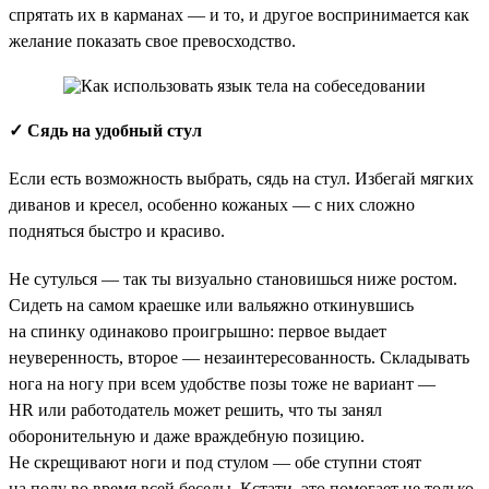
спрятать их в карманах — и то, и другое воспринимается как
желание показать свое превосходство.
✓ Сядь на удобный стул
Если есть возможность выбрать, сядь на стул. Избегай мягких
диванов и кресел, особенно кожаных — с них сложно
подняться быстро и красиво.
Не сутулься — так ты визуально становишься ниже ростом.
Сидеть на самом краешке или вальяжно откинувшись
на спинку одинаково проигрышно: первое выдает
неуверенность, второе — незаинтересованность. Складывать
нога на ногу при всем удобстве позы тоже не вариант —
HR или работодатель может решить, что ты занял
оборонительную и даже враждебную позицию.
Не скрещивают ноги и под стулом — обе ступни стоят
на полу во время всей беседы. Кстати, это помогает не только