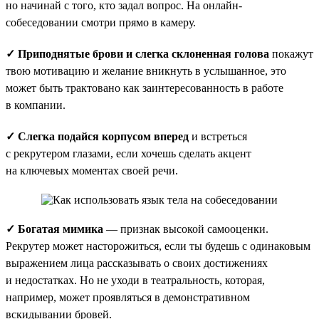
но начинай с того, кто задал вопрос. На онлайн-
собеседовании смотри прямо в камеру.
✓ Приподнятые брови и слегка склоненная голова
покажут
твою мотивацию и желание вникнуть в услышанное, это
может быть трактовано как заинтересованность в работе
в компании.
✓ Слегка подайся корпусом вперед
и встреться
с рекрутером глазами, если хочешь сделать акцент
на ключевых моментах своей речи.
✓ Богатая мимика
— признак высокой самооценки.
Рекрутер может насторожиться, если ты будешь с одинаковым
выражением лица рассказывать о своих достижениях
и недостатках. Но не уходи в театральность, которая,
например, может проявляться в демонстративном
вскидывании бровей.